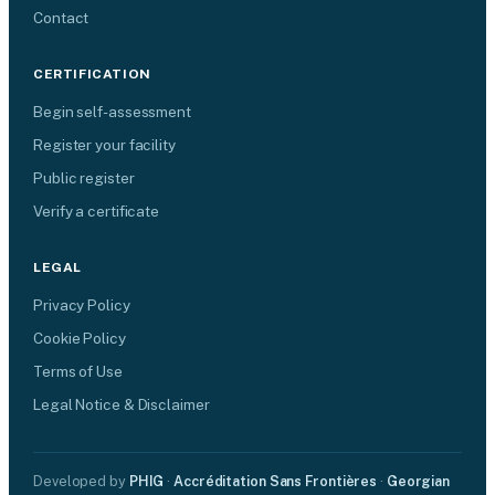
Contact
CERTIFICATION
Begin self-assessment
Register your facility
Public register
Verify a certificate
LEGAL
Privacy Policy
Cookie Policy
Terms of Use
Legal Notice & Disclaimer
Developed by
PHIG
·
Accréditation Sans Frontières
·
Georgian