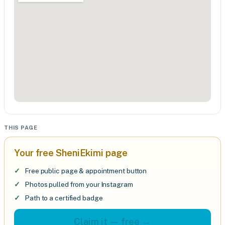
THIS PAGE
Your free SheniEkimi page
Free public page & appointment button
Photos pulled from your Instagram
Path to a certified badge
Claim it — free →