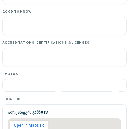
GOOD TO KNOW
—
ACCREDITATIONS, CERTIFICATIONS & LICENSES
—
PHOTOS
LOCATION
ალ.ყაზბეგის გამზ #13