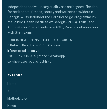
Independent and voluntary quality and safety certification
for healthcare, fitness, beauty and wellness providers in
Georgia — issued under the Certificate.ge Programme by
the Public Health Institute of Georgia (PHIG), Tbilisi, and
Accréditation Sans Frontières (ASF), Paris, in collaboration
with SheniEkimi.
PUBLIC HEALTH INSTITUTE OF GEORGIA
3 Beltemi Rise, Tbilisi 0105, Georgia
info@accreditation.ge
+995 577 416 314 (Phone / WhatsApp)
certificate.ge · publichealth.ge
EXPLORE
Home
About
Methodology
News