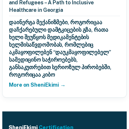
and Refugees – A Path to Inclusive
Healthcare in Georgia
დაინერგა მექანიზმები, როგორიცაა
დაჩქარებული დამტკიცების გზა, რათა
ხელი შეუწყოს მედიკამენტების
ხელმისაწვდომობას, რომლებიც
აკმაყოფილებენ “დაუკმაყოფილებელ”
სამედიცინო საჭიროებებს,
განსაკუთრებით სერიოზულ პირობებში,
როგორიცაა კიბო
More on SheniEkimi →
SheniEkimi
Certification