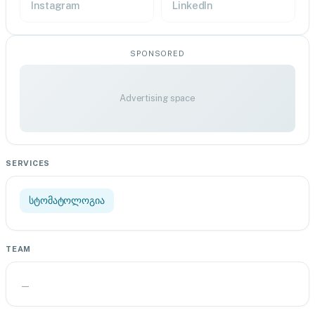
Instagram
LinkedIn
SPONSORED
Advertising space
SERVICES
სტომატოლოგია
TEAM
—