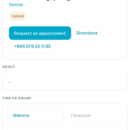
Dental
Listed
Directions
Request an appointment
+995 579 22 11 53
ABOUT
—
FIND US ONLINE
Website
Facebook