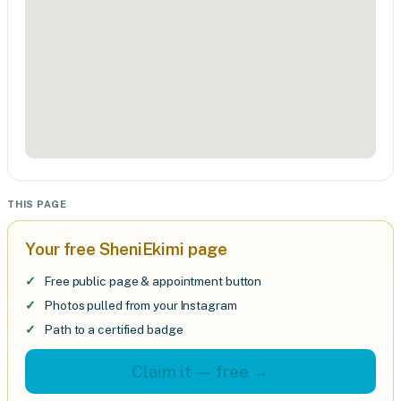
THIS PAGE
Your free SheniEkimi page
Free public page & appointment button
Photos pulled from your Instagram
Path to a certified badge
Claim it — free →