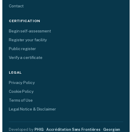
Contact
CERTIFICATION
Begin self-assessment
Register your facility
Public register
Verify a certificate
LEGAL
Privacy Policy
Cookie Policy
Terms of Use
Legal Notice & Disclaimer
Developed by
PHIG
·
Accréditation Sans Frontières
·
Georgian