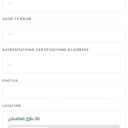
—
GOOD TO KNOW
—
ACCREDITATIONS, CERTIFICATIONS & LICENSES
—
PHOTOS
LOCATION
კახაბრის ქუჩა 36