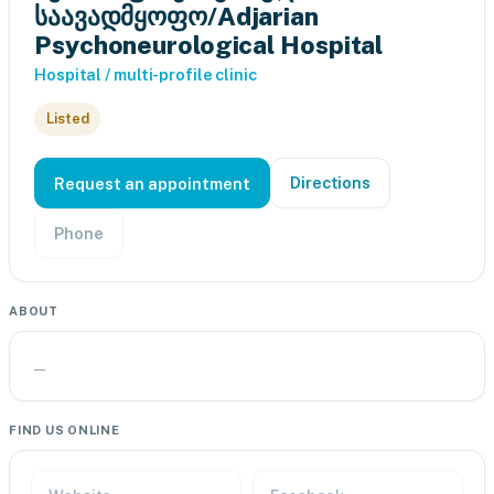
საავადმყოფო/Adjarian
Psychoneurological Hospital
Hospital / multi-profile clinic
Listed
Directions
Request an appointment
Phone
ABOUT
—
FIND US ONLINE