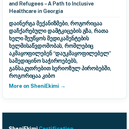
and Refugees – A Path to Inclusive
Healthcare in Georgia
დაინერგა მექანიზმები, როგორიცაა
დაჩქარებული დამტკიცების გზა, რათა
ხელი შეუწყოს მედიკამენტების
ხელმისაწვდომობას, რომლებიც
აკმაყოფილებენ “დაუკმაყოფილებელ”
სამედიცინო საჭიროებებს,
განსაკუთრებით სერიოზულ პირობებში,
როგორიცაა კიბო
More on SheniEkimi →
SheniEkimi
Certification