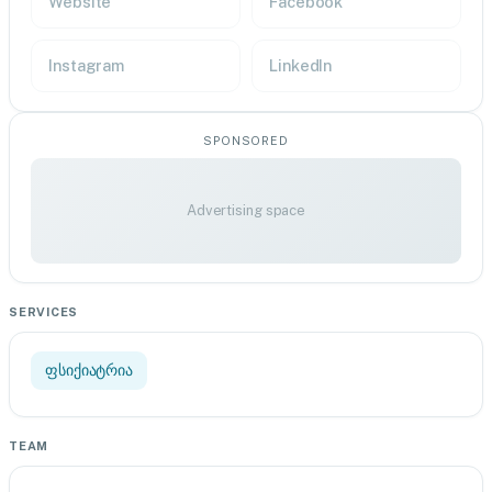
Website
Facebook
Instagram
LinkedIn
SPONSORED
Advertising space
SERVICES
ფსიქიატრია
TEAM