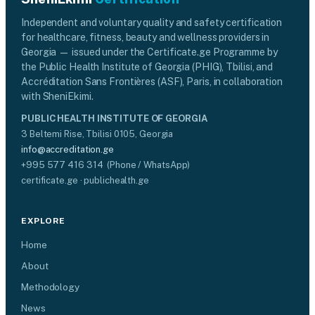
Independent and voluntary quality and safety certification
for healthcare, fitness, beauty and wellness providers in
Georgia — issued under the Certificate.ge Programme by
the Public Health Institute of Georgia (PHIG), Tbilisi, and
Accréditation Sans Frontières (ASF), Paris, in collaboration
with SheniEkimi.
PUBLIC HEALTH INSTITUTE OF GEORGIA
3 Beltemi Rise, Tbilisi 0105, Georgia
info@accreditation.ge
+995 577 416 314 (Phone / WhatsApp)
certificate.ge · publichealth.ge
EXPLORE
Home
About
Methodology
News