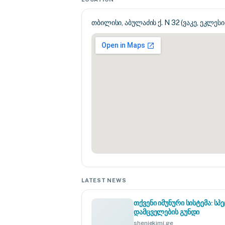
თბილისი, აბულაძის ქ. N 32 (ვაკე, ეკლესიის
LATEST NEWS
თქვენი იმუნური სისტემა: 
დამცველების გუნდი
sheniekimi.ge