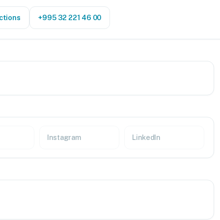
ctions
+995 32 221 46 00
Instagram
LinkedIn