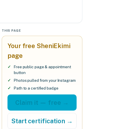
THIS PAGE
Your free SheniEkimi
page
Free public page & appointment
button
Photos pulled from your Instagram
Path to a certified badge
Claim it — free →
Start certification →