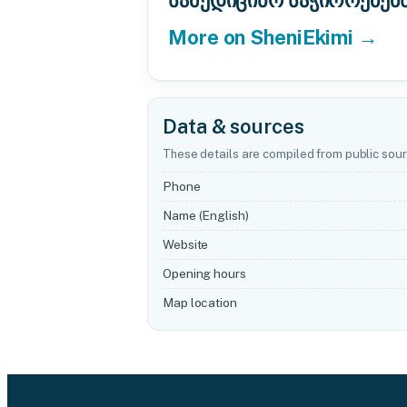
სამედიცინო საჭიროებებ
More on SheniEkimi →
Data & sources
These details are compiled from public sour
Phone
Name (English)
Website
Opening hours
Map location