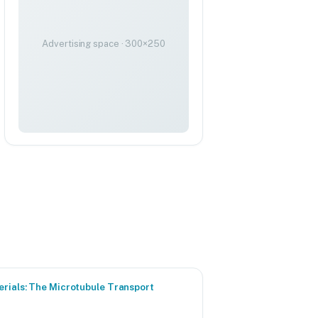
Advertising space · 300×250
rials: The Microtubule Transport