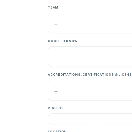
TEAM
—
GOOD TO KNOW
—
ACCREDITATIONS, CERTIFICATIONS & LICEN
—
PHOTOS
LOCATION