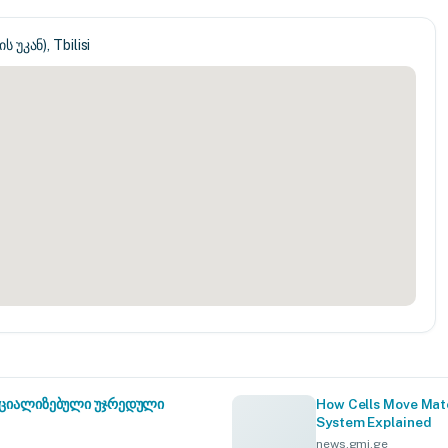
 უკან), Tbilisi
სპეციალიზებული უჯრედული
How Cells Move Mate
System Explained
news.gmj.ge