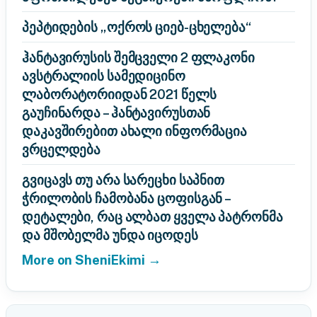
პეპტიდების „ოქროს ციებ-ცხელება“
ჰანტავირუსის შემცველი 2 ფლაკონი
ავსტრალიის სამედიცინო
ლაბორატორიიდან 2021 წელს
გაუჩინარდა – ჰანტავირუსთან
დაკავშირებით ახალი ინფორმაცია
ვრცელდება
გვიცავს თუ არა სარეცხი საპნით
ჭრილობის ჩამობანა ცოფისგან –
დეტალები, რაც ალბათ ყველა პატრონმა
და მშობელმა უნდა იცოდეს
More on SheniEkimi →