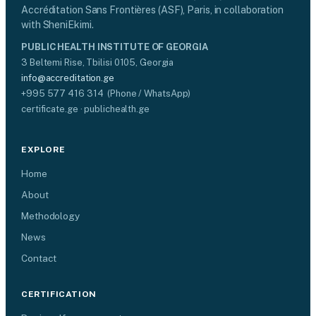
Accréditation Sans Frontières (ASF), Paris, in collaboration
with SheniEkimi.
PUBLIC HEALTH INSTITUTE OF GEORGIA
3 Beltemi Rise, Tbilisi 0105, Georgia
info@accreditation.ge
+995 577 416 314 (Phone / WhatsApp)
certificate.ge · publichealth.ge
EXPLORE
Home
About
Methodology
News
Contact
CERTIFICATION