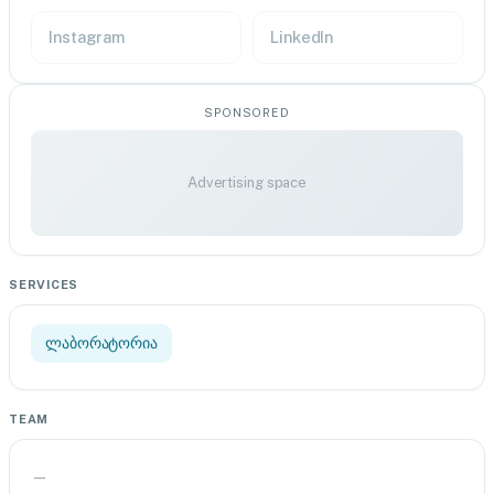
Instagram
LinkedIn
SPONSORED
Advertising space
SERVICES
ლაბორატორია
TEAM
—