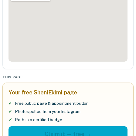
THIS PAGE
Your free SheniEkimi page
Free public page & appointment button
Photos pulled from your Instagram
Path to a certified badge
Claim it — free →