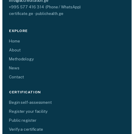
info@accreditation.ge
+995 577 416 314 (Phone / WhatsApp)
certificate.ge · publichealth.ge
EXPLORE
Home
About
Methodology
News
Contact
CERTIFICATION
Begin self-assessment
Register your facility
Public register
Verify a certificate