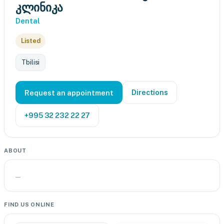
კლინიკა
Dental
Listed
Tbilisi
Directions
Request an appointment
+995 32 232 22 27
ABOUT
—
FIND US ONLINE