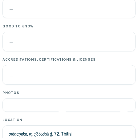
—
GOOD TO KNOW
—
ACCREDITATIONS, CERTIFICATIONS & LICENSES
—
PHOTOS
LOCATION
თბილისი, დ. უზნაძის ქ. 72, Tbilisi