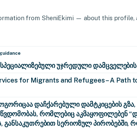
rmation from SheniEkimi — about this profile, a
 guidance
ა: სპეციალიზებული უჯრედული დამცველების
vices for Migrants and Refugees – A Path to
როგორიცაა დაჩქარებული დამტკიცების გზა,
აწვდომობას, რომლებიც აკმაყოფილებენ 
ს, განსაკუთრებით სერიოზულ პირობებში, 