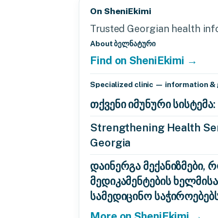
On SheniEkimi
Trusted Georgian health info
About ბელნატური
Find on SheniEkimi →
Specialized clinic — information &
თქვენი იმუნური სისტემ
Strengthening Health Ser
Georgia
დაინერგა მექანიზმები, 
მედიკამენტების ხელმის
სამედიცინო საჭიროებებ
More on SheniEkimi →