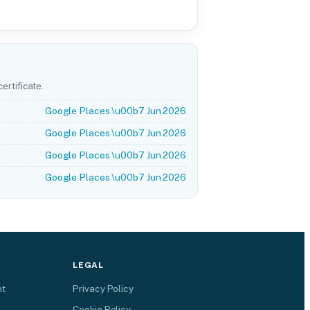
ertificate.
Google Places \u00b7 Jun 2026
Google Places \u00b7 Jun 2026
Google Places \u00b7 Jun 2026
Google Places \u00b7 Jun 2026
LEGAL
nt
Privacy Policy
Cookie Policy