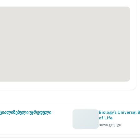
სპეციალიზებული უჯრედული
Biology’s Universal 
of Life
news.gmj.ge