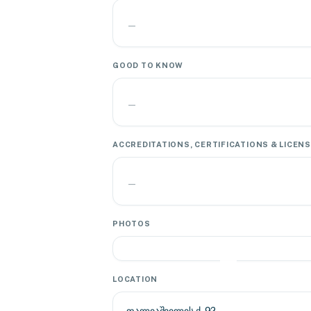
—
GOOD TO KNOW
—
ACCREDITATIONS, CERTIFICATIONS & LICEN
—
PHOTOS
LOCATION