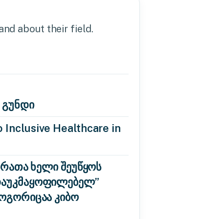
nd about their field.
 გუნდი
 Inclusive Healthcare in
 რათა ხელი შეუწყოს
“დაუკმაყოფილებელ”
როგორიცაა კიბო