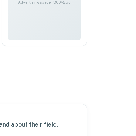
Advertising space · 300×250
nd about their field.