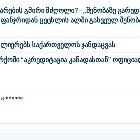
არების გმირი მძღოლი? – „შენობაზე გარედ
 ფანჯრიდან ცეცხლის ალში გახვეულ შენობა
აძლიერებს საქართველოს ჯანდაცვას
ქოში “აკრედიტაცია კანადასთან” ოფიცი
& guidance