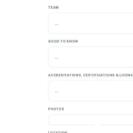
TEAM
—
GOOD TO KNOW
—
ACCREDITATIONS, CERTIFICATIONS & LICEN
—
PHOTOS
LOCATION