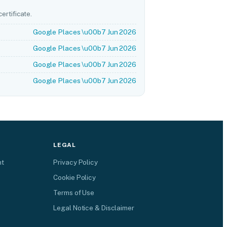
ertificate.
Google Places \u00b7 Jun 2026
Google Places \u00b7 Jun 2026
Google Places \u00b7 Jun 2026
Google Places \u00b7 Jun 2026
LEGAL
nt
Privacy Policy
Cookie Policy
Terms of Use
Legal Notice & Disclaimer