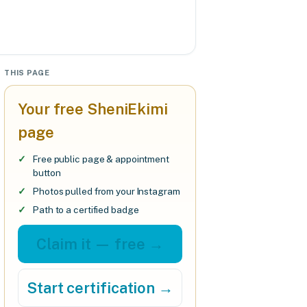
THIS PAGE
Your free SheniEkimi
page
Free public page & appointment
button
Photos pulled from your Instagram
Path to a certified badge
Claim it — free →
Start certification →