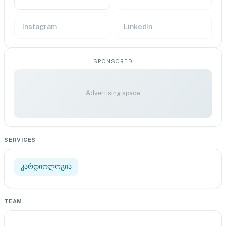
Instagram
LinkedIn
SPONSORED
Advertising space
SERVICES
კარდიოლოგია
TEAM