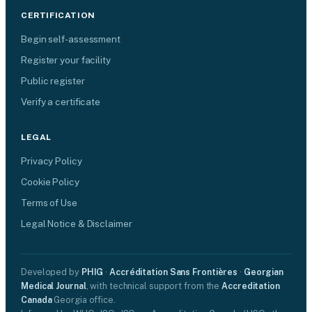
CERTIFICATION
Begin self-assessment
Register your facility
Public register
Verify a certificate
LEGAL
Privacy Policy
Cookie Policy
Terms of Use
Legal Notice & Disclaimer
Developed by
PHIG
·
Accréditation Sans Frontières
·
Georgian
Medical Journal
, with technical support from the
Accreditation
Canada
Georgia office.