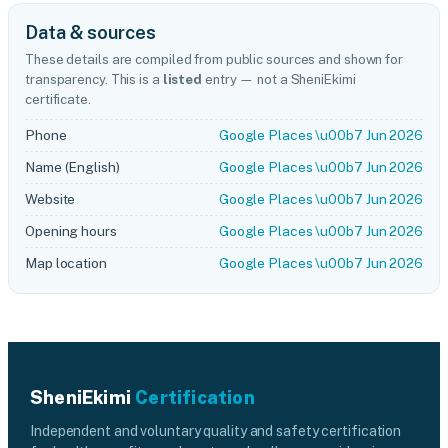
Data & sources
These details are compiled from public sources and shown for
transparency. This is a
listed
entry — not a SheniEkimi
certificate.
Phone
Google Places \u00b7 Jun 2026
Name (English)
Google Places \u00b7 Jun 2026
Website
Google Places \u00b7 Jun 2026
Opening hours
Google Places \u00b7 Jun 2026
Map location
Google Places \u00b7 Jun 2026
SheniEkimi
Certification
Independent and voluntary quality and safety certification