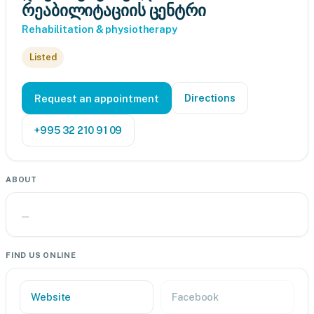
რეაბილიტაციის ცენტრი
Rehabilitation & physiotherapy
Listed
Directions
Request an appointment
+995 32 210 91 09
ABOUT
—
FIND US ONLINE
Website
Facebook