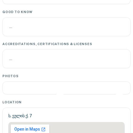
GOOD TO KNOW
—
ACCREDITATIONS, CERTIFICATIONS & LICENSES
—
PHOTOS
LOCATION
ს. ეულის ქ. 7