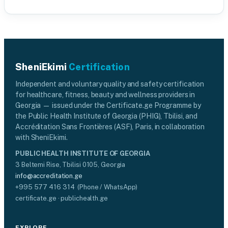
SheniEkimi
Certification
Independent and voluntary quality and safety certification
for healthcare, fitness, beauty and wellness providers in
Georgia — issued under the Certificate.ge Programme by
the Public Health Institute of Georgia (PHIG), Tbilisi, and
Accréditation Sans Frontières (ASF), Paris, in collaboration
with SheniEkimi.
PUBLIC HEALTH INSTITUTE OF GEORGIA
3 Beltemi Rise, Tbilisi 0105, Georgia
info@accreditation.ge
+995 577 416 314 (Phone / WhatsApp)
certificate.ge · publichealth.ge
EXPLORE