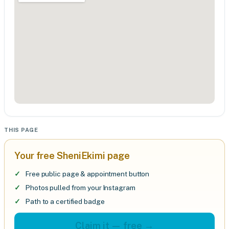
THIS PAGE
Your free SheniEkimi page
Free public page & appointment button
Photos pulled from your Instagram
Path to a certified badge
Claim it — free →