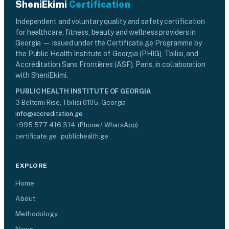
SheniEkimi
Certification
Independent and voluntary quality and safety certification
for healthcare, fitness, beauty and wellness providers in
Georgia — issued under the Certificate.ge Programme by
the Public Health Institute of Georgia (PHIG), Tbilisi, and
Accréditation Sans Frontières (ASF), Paris, in collaboration
with SheniEkimi.
PUBLIC HEALTH INSTITUTE OF GEORGIA
3 Beltemi Rise, Tbilisi 0105, Georgia
info@accreditation.ge
+995 577 416 314 (Phone / WhatsApp)
certificate.ge · publichealth.ge
EXPLORE
Home
About
Methodology