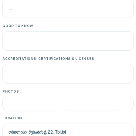
—
GOOD TO KNOW
—
ACCREDITATIONS, CERTIFICATIONS & LICENSES
—
PHOTOS
LOCATION
თბილისი, მუხაძის ქ. 22, Tbilisi