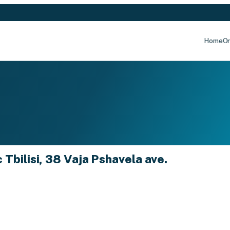
Home
Or
 Tbilisi, 38 Vaja Pshavela ave.