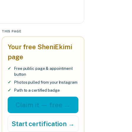
THIS PAGE
Your free SheniEkimi
page
Free public page & appointment
button
Photos pulled from your Instagram
Path to a certified badge
Claim it — free →
Start certification →