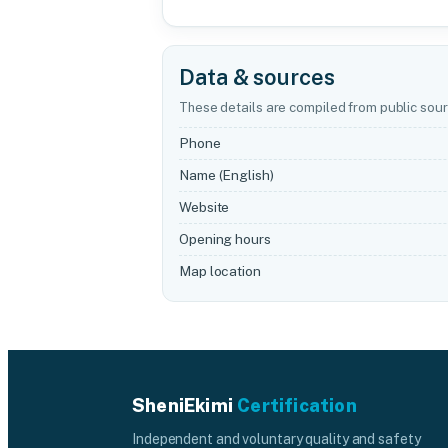
Data & sources
These details are compiled from public sour
Phone
Name (English)
Website
Opening hours
Map location
SheniEkimi
Certification
Independent and voluntary quality and safety