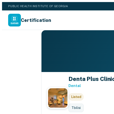
PUBLIC HEALTH INSTITUTE OF GEORGIA
Certification
Denta Plus Clinic
Dental
Listed
Tbilisi