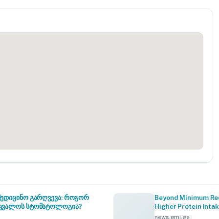
ამედიცინო გარღვევა: როგორ
Beyond Minimum Re
შეცვალოს სტომატოლოგია?
Higher Protein Inta
news.gmj.ge