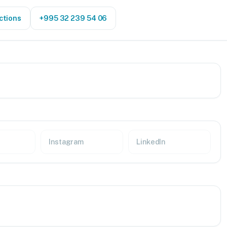
ctions
+995 32 239 54 06
Instagram
LinkedIn