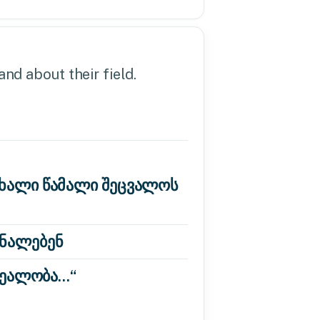
nd about their field.
ახალი წამალი შეცვალოს
რნალებენ
 რეალობა…“