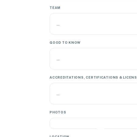
TEAM
—
GOOD TO KNOW
—
ACCREDITATIONS, CERTIFICATIONS & LICEN
—
PHOTOS
LOCATION