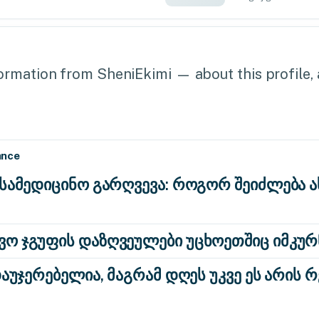
rmation from SheniEkimi — about this profile, a
ance
 სამედიცინო გარღვევა: როგორ შეიძლება 
ო ჯგუფის დაზღვეულები უცხოეთშიც იმკუ
დაუჯერებელია, მაგრამ დღეს უკვე ეს არის