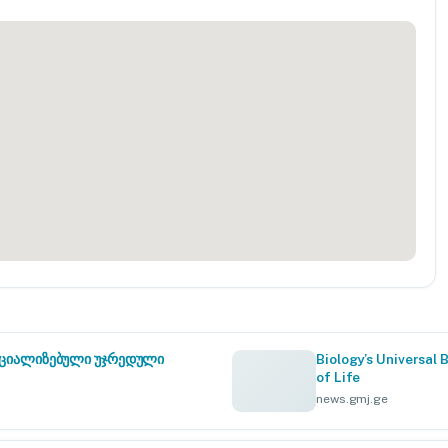
სპეციალიზებული უჯრედული
Biology’s Universal 
of Life
news.gmj.ge