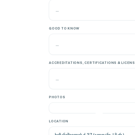
—
GOOD TO KNOW
—
ACCREDITATIONS, CERTIFICATIONS & LICEN
—
PHOTOS
LOCATION