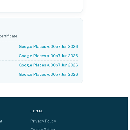
ertificate.
Google Places \u00b7 Jun 2026
Google Places \u00b7 Jun 2026
Google Places \u00b7 Jun 2026
Google Places \u00b7 Jun 2026
LEGAL
nt
Privacy Policy
Cookie Policy