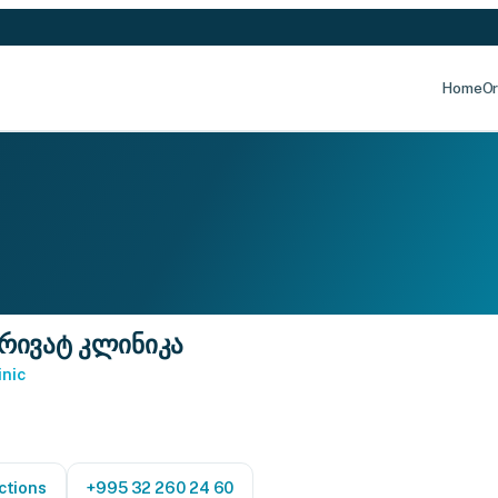
Home
Or
რივატ კლინიკა
inic
ctions
+995 32 260 24 60