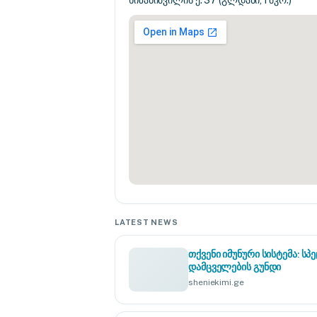
ხიზანიშვილის ქ. 37 (გლდანი, I მკრ.)
LATEST NEWS
თქვენი იმუნური სისტემა: 
დამცველების გუნდი
sheniekimi.ge