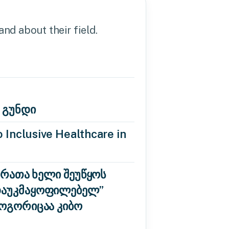
nd about their field.
 გუნდი
 Inclusive Healthcare in
 რათა ხელი შეუწყოს
“დაუკმაყოფილებელ”
როგორიცაა კიბო