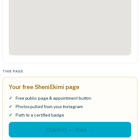
THIS PAGE
Your free SheniEkimi page
Free public page & appointment button
Photos pulled from your Instagram
Path to a certified badge
Claim it — free →