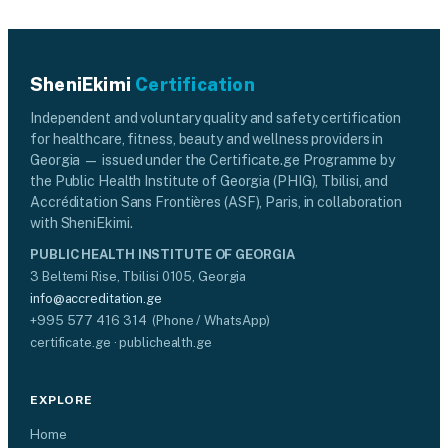
SheniEkimi
Certification
Independent and voluntary quality and safety certification
for healthcare, fitness, beauty and wellness providers in
Georgia — issued under the Certificate.ge Programme by
the Public Health Institute of Georgia (PHIG), Tbilisi, and
Accréditation Sans Frontières (ASF), Paris, in collaboration
with SheniEkimi.
PUBLIC HEALTH INSTITUTE OF GEORGIA
3 Beltemi Rise, Tbilisi 0105, Georgia
info@accreditation.ge
+995 577 416 314 (Phone / WhatsApp)
certificate.ge · publichealth.ge
EXPLORE
Home