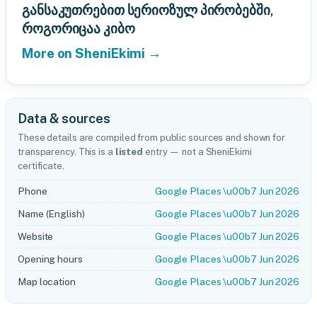
განსაკუთრებით სერიოზულ პირობებში,
როგორიცაა კიბო
More on SheniEkimi →
Data & sources
These details are compiled from public sources and shown for
transparency. This is a
listed
entry — not a SheniEkimi
certificate.
Phone
Google Places \u00b7 Jun 2026
Name (English)
Google Places \u00b7 Jun 2026
Website
Google Places \u00b7 Jun 2026
Opening hours
Google Places \u00b7 Jun 2026
Map location
Google Places \u00b7 Jun 2026