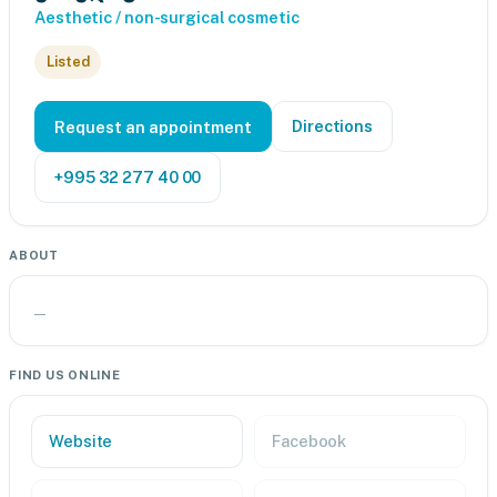
Aesthetic / non-surgical cosmetic
Listed
Directions
Request an appointment
+995 32 277 40 00
ABOUT
—
FIND US ONLINE
Website
Facebook