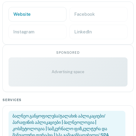
Website
Facebook
Instagram
LinkedIn
SPONSORED
Advertising space
SERVICES
ბალნეო განყოფილება/ტალახის აპლიკაციები/
პარაფინის აპლიკაციები | ბალნეოლოგია |
კოსმეტოლოგია | სამკურნალო ფიზკულტურა და
მანუალური თერაპია | სპა გამაჯანსაღებელი/ SPA