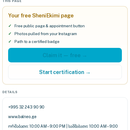
THIS PAGE
Your free SheniEkimi page
Free public page & appointment button
Photos pulled from your Instagram
Path to a certified badge
Claim it — free →
Start certification →
DETAILS
+995 32 243 90 90
www.balneo.ge
ორშაბათი: 10:00 AM – 9:00 PM | სამშაბათი: 10:00 AM – 9:00