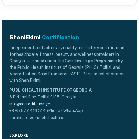
SheniEkimi
Certification
Independent and voluntary quality and safety certification
for healthcare, fitness, beauty and wellness providers in
Georgia — issued under the Certificate.ge Programme by
the Public Health Institute of Georgia (PHIG), Tbilisi, and
Accréditation Sans Frontières (ASF), Paris, in collaboration
with SheniEkimi.
PUBLIC HEALTH INSTITUTE OF GEORGIA
3 Beltemi Rise, Tbilisi 0105, Georgia
info@accreditation.ge
+995 577 416 314 (Phone / WhatsApp)
certificate.ge · publichealth.ge
EXPLORE