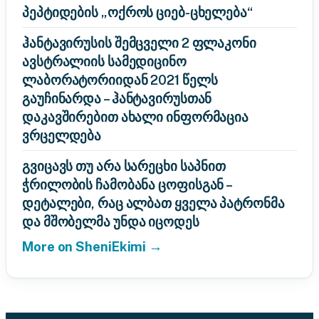
პეპტიდების „ოქროს ციებ-ცხელება“
ჰანტავირუსის შემცველი 2 ფლაკონი
ავსტრალიის სამედიცინო
ლაბორატორიიდან 2021 წელს
გაუჩინარდა – ჰანტავირუსთან
დაკავშირებით ახალი ინფორმაცია
ვრცელდება
გვიცავს თუ არა სარეცხი საპნით
ჭრილობის ჩამობანა ცოფისგან –
დეტალები, რაც ალბათ ყველა პატრონმა
და მშობელმა უნდა იცოდეს
More on SheniEkimi →