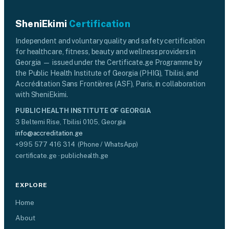
SheniEkimi
Certification
Independent and voluntary quality and safety certification
for healthcare, fitness, beauty and wellness providers in
Georgia — issued under the Certificate.ge Programme by
the Public Health Institute of Georgia (PHIG), Tbilisi, and
Accréditation Sans Frontières (ASF), Paris, in collaboration
with SheniEkimi.
PUBLIC HEALTH INSTITUTE OF GEORGIA
3 Beltemi Rise, Tbilisi 0105, Georgia
info@accreditation.ge
+995 577 416 314 (Phone / WhatsApp)
certificate.ge · publichealth.ge
EXPLORE
Home
About