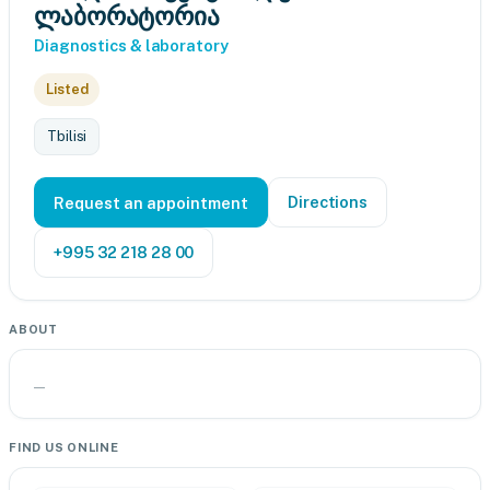
ლაბორატორია
Diagnostics & laboratory
Listed
Tbilisi
Directions
Request an appointment
+995 32 218 28 00
ABOUT
—
FIND US ONLINE