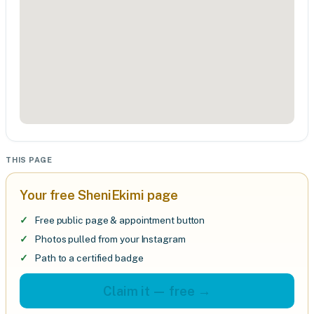
THIS PAGE
Your free SheniEkimi page
Free public page & appointment button
Photos pulled from your Instagram
Path to a certified badge
Claim it — free →