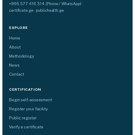
+995 577 416 314 (Phone / WhatsApp)
certificate.ge · publichealth.ge
EXPLORE
Home
About
Methodology
News
Contact
CERTIFICATION
Begin self-assessment
Register your facility
Public register
Verify a certificate