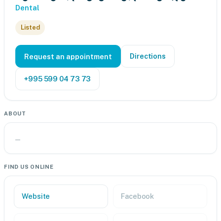
Dental
Listed
Directions
Request an appointment
+995 599 04 73 73
ABOUT
—
FIND US ONLINE
Website
Facebook