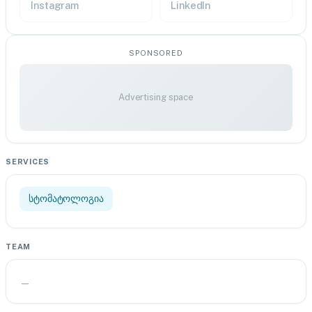
Instagram
LinkedIn
SPONSORED
Advertising space
SERVICES
სტომატოლოგია
TEAM
—