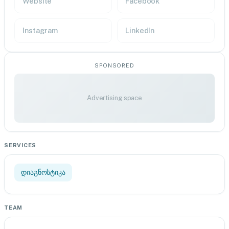
Website
Facebook
Instagram
LinkedIn
SPONSORED
Advertising space
SERVICES
დიაგნოსტიკა
TEAM