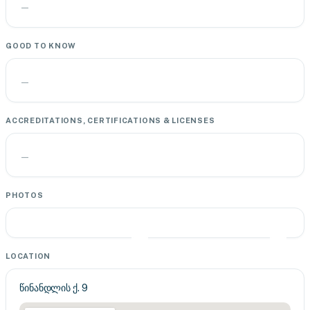
—
GOOD TO KNOW
—
ACCREDITATIONS, CERTIFICATIONS & LICENSES
—
PHOTOS
LOCATION
წინანდლის ქ. 9