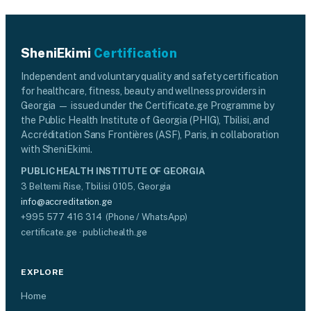
SheniEkimi
Certification
Independent and voluntary quality and safety certification
for healthcare, fitness, beauty and wellness providers in
Georgia — issued under the Certificate.ge Programme by
the Public Health Institute of Georgia (PHIG), Tbilisi, and
Accréditation Sans Frontières (ASF), Paris, in collaboration
with SheniEkimi.
PUBLIC HEALTH INSTITUTE OF GEORGIA
3 Beltemi Rise, Tbilisi 0105, Georgia
info@accreditation.ge
+995 577 416 314 (Phone / WhatsApp)
certificate.ge · publichealth.ge
EXPLORE
Home