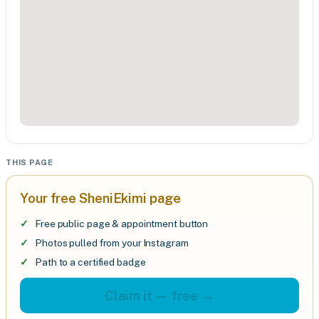
THIS PAGE
Your free SheniEkimi page
Free public page & appointment button
Photos pulled from your Instagram
Path to a certified badge
Claim it — free →