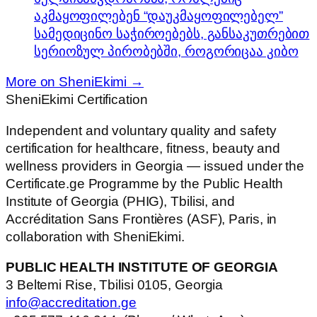
აკმაყოფილებენ “დაუკმაყოფილებელ”
სამედიცინო საჭიროებებს, განსაკუთრებით
სერიოზულ პირობებში, როგორიცაა კიბო
More on SheniEkimi →
SheniEkimi
Certification
Independent and voluntary quality and safety
certification for healthcare, fitness, beauty and
wellness providers in Georgia — issued under the
Certificate.ge Programme by the Public Health
Institute of Georgia (PHIG), Tbilisi, and
Accréditation Sans Frontières (ASF), Paris, in
collaboration with SheniEkimi.
PUBLIC HEALTH INSTITUTE OF GEORGIA
3 Beltemi Rise, Tbilisi 0105, Georgia
info@accreditation.ge