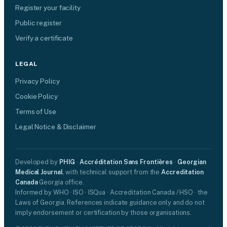
Register your facility
Public register
Verify a certificate
LEGAL
Privacy Policy
Cookie Policy
Terms of Use
Legal Notice & Disclaimer
Developed by
PHIG
·
Accréditation Sans Frontières
·
Georgian
Medical Journal
, with technical support from the
Accreditation
Canada
Georgia office.
Informed by WHO · ISO · ISQua · Accreditation Canada / HSO · the
Laws of Georgia. References indicate guidance only and do not
imply endorsement or certification by those organisations.