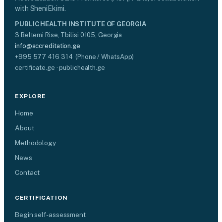
with SheniEkimi.
PUBLIC HEALTH INSTITUTE OF GEORGIA
3 Beltemi Rise, Tbilisi 0105, Georgia
info@accreditation.ge
+995 577 416 314 (Phone / WhatsApp)
certificate.ge · publichealth.ge
EXPLORE
Home
About
Methodology
News
Contact
CERTIFICATION
Begin self-assessment