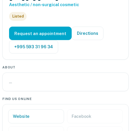
Aesthetic / non-surgical cosmetic
Listed
Directions
Request an appointment
+995 593 31 96 34
ABOUT
—
FIND US ONLINE
Website
Facebook