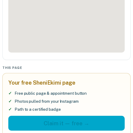
THIS PAGE
Your free SheniEkimi page
Free public page & appointment button
Photos pulled from your Instagram
Path to a certified badge
Claim it — free →