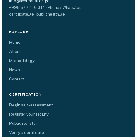
info@accreditation.ge
+995 577 416 314 (Phone / WhatsApp)
certificate.ge · publichealth.ge
EXPLORE
Home
About
Methodology
News
Contact
CERTIFICATION
Begin self-assessment
Register your facility
Public register
Verify a certificate