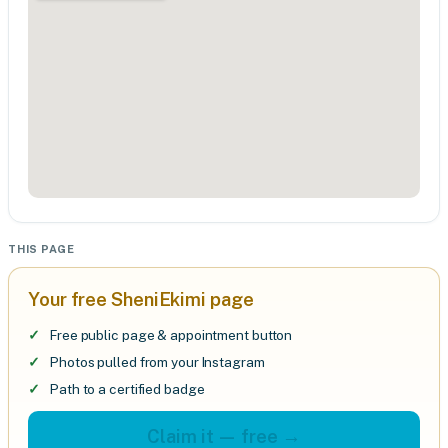
THIS PAGE
Your free SheniEkimi page
Free public page & appointment button
Photos pulled from your Instagram
Path to a certified badge
Claim it — free →