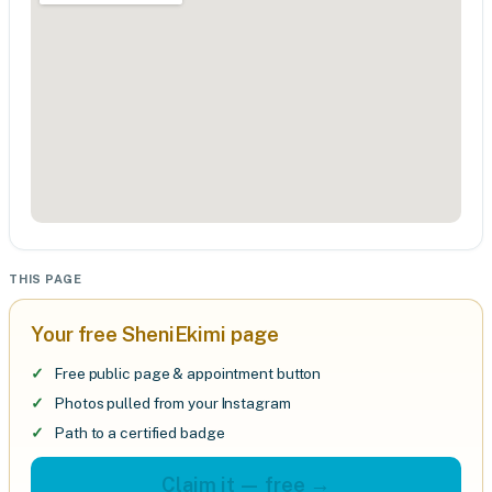
THIS PAGE
Your free SheniEkimi page
Free public page & appointment button
Photos pulled from your Instagram
Path to a certified badge
Claim it — free →