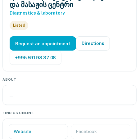
და მასაჟის ცენტრი
Diagnostics & laboratory
Listed
Directions
Request an appointment
+995 591 98 37 08
ABOUT
—
FIND US ONLINE
Website
Facebook