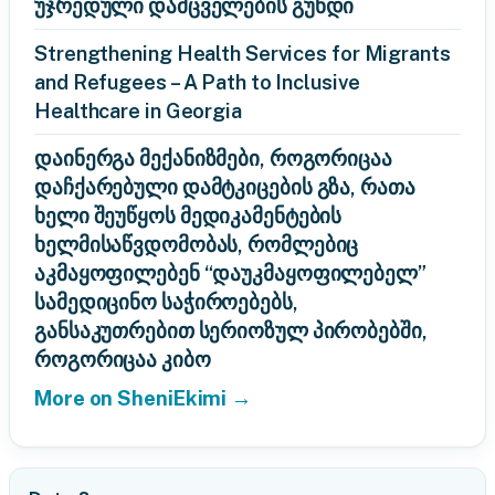
უჯრედული დამცველების გუნდი
Strengthening Health Services for Migrants
and Refugees – A Path to Inclusive
Healthcare in Georgia
დაინერგა მექანიზმები, როგორიცაა
დაჩქარებული დამტკიცების გზა, რათა
ხელი შეუწყოს მედიკამენტების
ხელმისაწვდომობას, რომლებიც
აკმაყოფილებენ “დაუკმაყოფილებელ”
სამედიცინო საჭიროებებს,
განსაკუთრებით სერიოზულ პირობებში,
როგორიცაა კიბო
More on SheniEkimi →