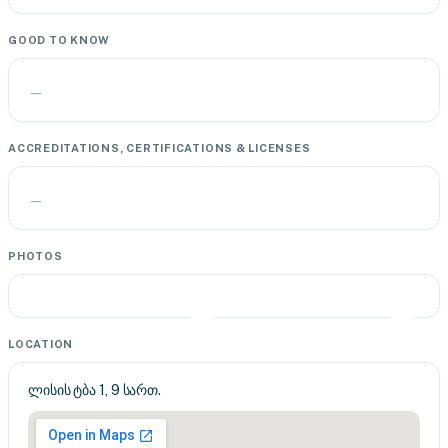
GOOD TO KNOW
—
ACCREDITATIONS, CERTIFICATIONS & LICENSES
—
PHOTOS
LOCATION
ლისის ტბა 1, 9 სართ.