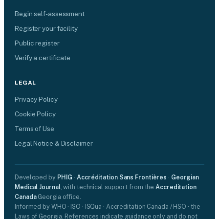
Begin self-assessment
Register your facility
Public register
Verify a certificate
LEGAL
Privacy Policy
Cookie Policy
Terms of Use
Legal Notice & Disclaimer
Developed by
PHIG
·
Accréditation Sans Frontières
·
Georgian
Medical Journal
, with technical support from the
Accreditation
Canada
Georgia office.
Informed by WHO · ISO · ISQua · Accreditation Canada / HSO · the
Laws of Georgia. References indicate guidance only and do not