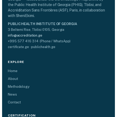
the Public Health Institute of Georgia (PHIG), Tbilisi, and
Accréditation Sans Frontières (ASF), Paris, in collaboration
with SheniEkimi.
PUBLIC HEALTH INSTITUTE OF GEORGIA
3 Beltemi Rise, Tbilisi 0105, Georgia
info@accreditation.ge
+995 577 416 314 (Phone / WhatsApp)
certificate.ge · publichealth.ge
EXPLORE
Home
About
Methodology
News
Contact
CERTIFICATION