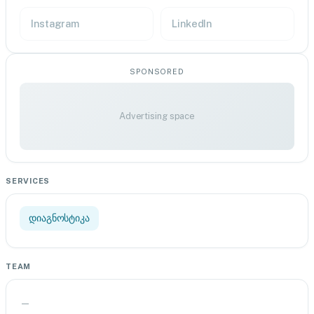
Instagram
LinkedIn
SPONSORED
Advertising space
SERVICES
დიაგნოსტიკა
TEAM
—