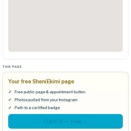
THIS PAGE
Your free SheniEkimi page
Free public page & appointment button
Photos pulled from your Instagram
Path to a certified badge
Claim it — free →