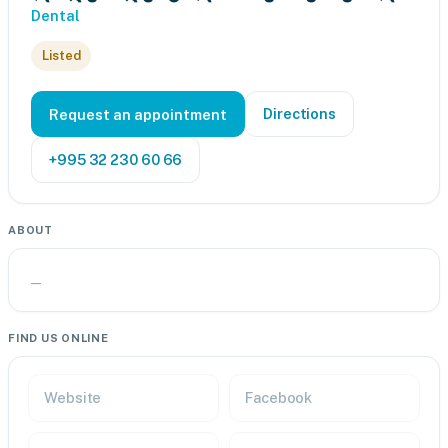
Dental
Listed
Directions
Request an appointment
+995 32 230 60 66
ABOUT
—
FIND US ONLINE
Website
Facebook