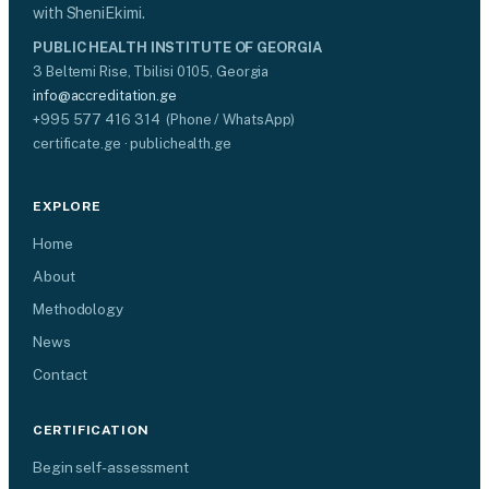
with SheniEkimi.
PUBLIC HEALTH INSTITUTE OF GEORGIA
3 Beltemi Rise, Tbilisi 0105, Georgia
info@accreditation.ge
+995 577 416 314 (Phone / WhatsApp)
certificate.ge · publichealth.ge
EXPLORE
Home
About
Methodology
News
Contact
CERTIFICATION
Begin self-assessment