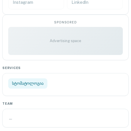
Instagram
LinkedIn
SPONSORED
Advertising space
SERVICES
სტომატოლოგია
TEAM
—