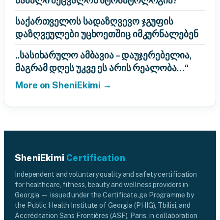
წამალი შეცვალოს სტომატოლოგია?
საქართველოს სადაზღვევო ჯგუფის
დაზღვეულები უცხოეთშიც იმკურნალებენ
„სასიხარულო ამბავია – დაუჯერებელია,
მაგრამ დღეს უკვე ეს არის რეალობა…“
More on SheniEkimi →
SheniEkimi
Certification
Independent and voluntary quality and safety certification
for healthcare, fitness, beauty and wellness providers in
Georgia — issued under the Certificate.ge Programme by
the Public Health Institute of Georgia (PHIG), Tbilisi, and
Accréditation Sans Frontières (ASF), Paris, in collaboration