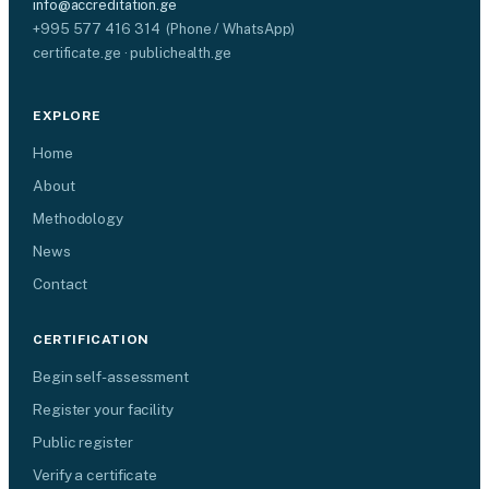
info@accreditation.ge
+995 577 416 314 (Phone / WhatsApp)
certificate.ge · publichealth.ge
EXPLORE
Home
About
Methodology
News
Contact
CERTIFICATION
Begin self-assessment
Register your facility
Public register
Verify a certificate