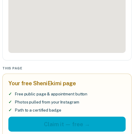
THIS PAGE
Your free SheniEkimi page
Free public page & appointment button
Photos pulled from your Instagram
Path to a certified badge
Claim it — free →