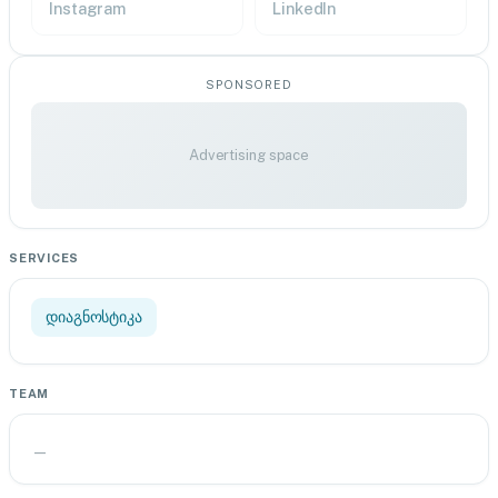
Instagram
LinkedIn
SPONSORED
Advertising space
SERVICES
დიაგნოსტიკა
TEAM
—