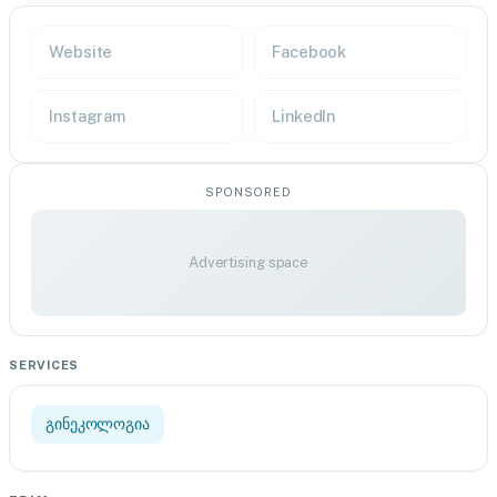
Website
Facebook
Instagram
LinkedIn
SPONSORED
Advertising space
SERVICES
გინეკოლოგია