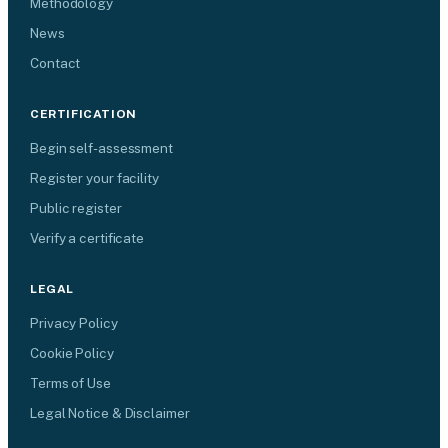
Methodology
News
Contact
CERTIFICATION
Begin self-assessment
Register your facility
Public register
Verify a certificate
LEGAL
Privacy Policy
Cookie Policy
Terms of Use
Legal Notice & Disclaimer