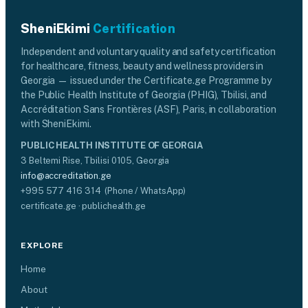
SheniEkimi
Certification
Independent and voluntary quality and safety certification
for healthcare, fitness, beauty and wellness providers in
Georgia — issued under the Certificate.ge Programme by
the Public Health Institute of Georgia (PHIG), Tbilisi, and
Accréditation Sans Frontières (ASF), Paris, in collaboration
with SheniEkimi.
PUBLIC HEALTH INSTITUTE OF GEORGIA
3 Beltemi Rise, Tbilisi 0105, Georgia
info@accreditation.ge
+995 577 416 314 (Phone / WhatsApp)
certificate.ge · publichealth.ge
EXPLORE
Home
About