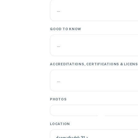
—
GOOD TO KNOW
—
ACCREDITATIONS, CERTIFICATIONS & LICEN
—
PHOTOS
LOCATION