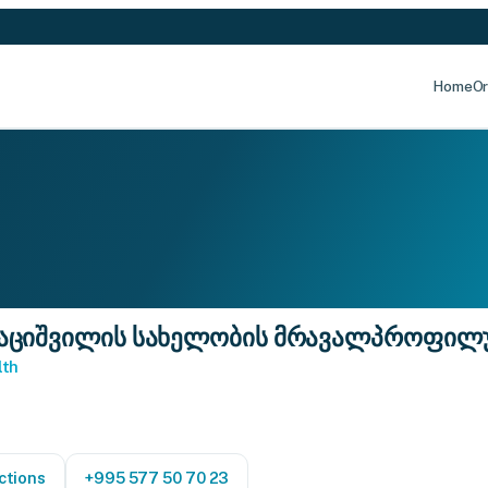
Home
Or
აციშვილის სახელობის მრავალპროფილური
lth
ctions
+995 577 50 70 23