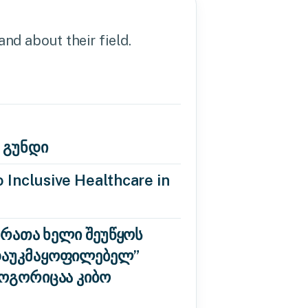
nd about their field.
 გუნდი
 Inclusive Healthcare in
 რათა ხელი შეუწყოს
“დაუკმაყოფილებელ”
როგორიცაა კიბო