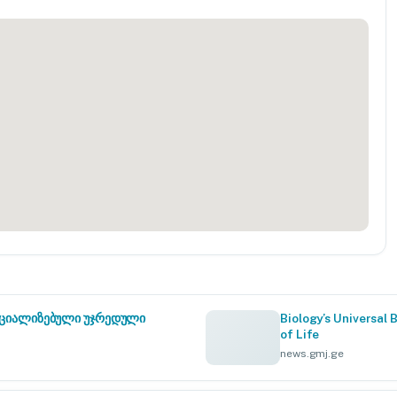
სპეციალიზებული უჯრედული
Biology’s Universal 
of Life
news.gmj.ge