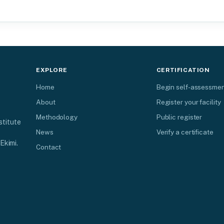
EXPLORE
CERTIFICATION
Home
Begin self-assessme
About
Register your facility
Methodology
Public register
stitute
News
Verify a certificate
Ekimi.
Contact