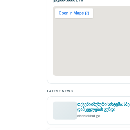
ქავთარაძის 21 ა
LATEST NEWS
თქვენი იმუნური სისტემა: 
დამცველების გუნდი
sheniekimi.ge