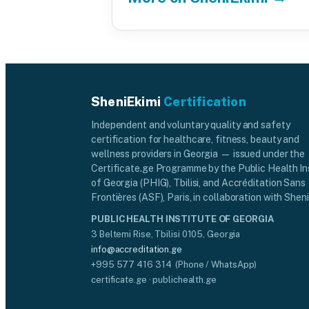
SheniEkimi
Certification
Independent and voluntary quality and safety
certification for healthcare, fitness, beauty and
wellness providers in Georgia — issued under the
Certificate.ge Programme by the Public Health In
of Georgia (PHIG), Tbilisi, and Accréditation Sans
Frontières (ASF), Paris, in collaboration with Sheni
PUBLIC HEALTH INSTITUTE OF GEORGIA
3 Beltemi Rise, Tbilisi 0105, Georgia
info@accreditation.ge
+995 577 416 314 (Phone / WhatsApp)
certificate.ge · publichealth.ge