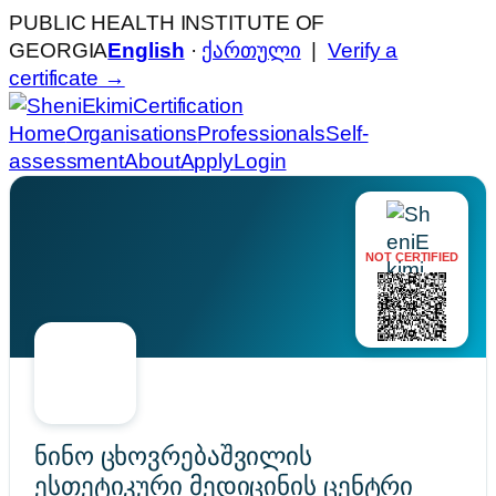
PUBLIC HEALTH INSTITUTE OF
GEORGIA
English
·
ქართული
|
Verify a
certificate →
Certification
Home
Organisations
Professionals
Self-
assessment
About
Apply
Login
NOT CERTIFIED
ნინო ცხოვრებაშვილის
ესთეტიკური მედიცინის ცენტრი