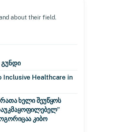
nd about their field.
 გუნდი
 Inclusive Healthcare in
 რათა ხელი შეუწყოს
“დაუკმაყოფილებელ”
როგორიცაა კიბო