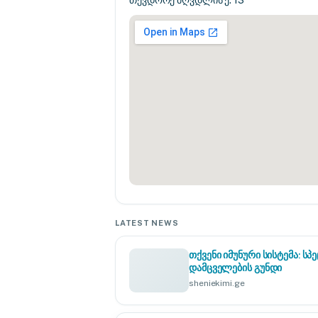
თევდორე მღვდლის ქ. 13
LATEST NEWS
თქვენი იმუნური სისტემა: 
დამცველების გუნდი
sheniekimi.ge