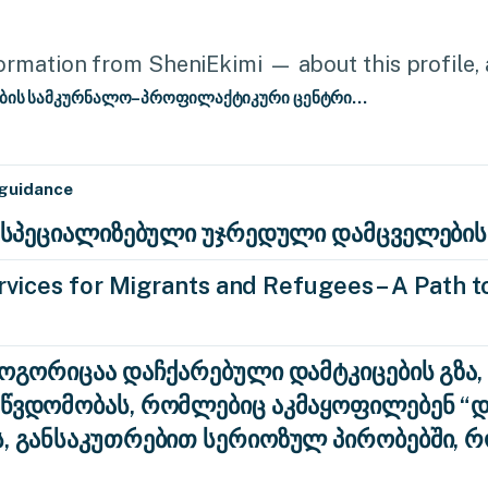
rmation from SheniEkimi — about this profile, a
ობის სამკურნალო–პროფილაქტიკური ცენტრი...
 guidance
ა: სპეციალიზებული უჯრედული დამცველების
vices for Migrants and Refugees – A Path to
როგორიცაა დაჩქარებული დამტკიცების გზა,
აწვდომობას, რომლებიც აკმაყოფილებენ 
ს, განსაკუთრებით სერიოზულ პირობებში, 