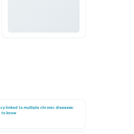
y linked to multiple chronic diseases:
d to know