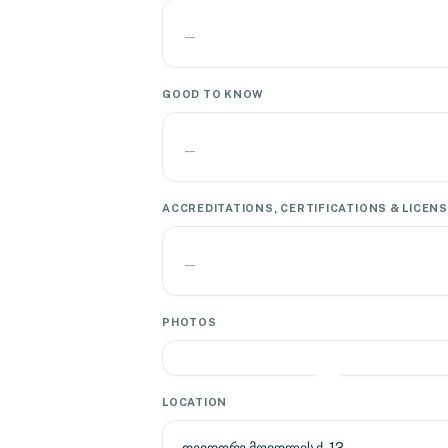
—
GOOD TO KNOW
—
ACCREDITATIONS, CERTIFICATIONS & LICEN
—
PHOTOS
LOCATION