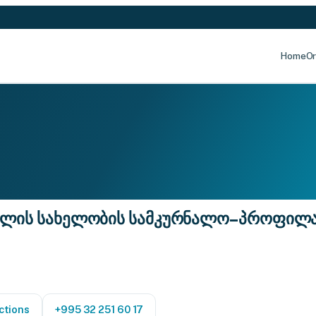
Home
Or
ვილის სახელობის სამკურნალო–პროფილაქ
ctions
+995 32 251 60 17