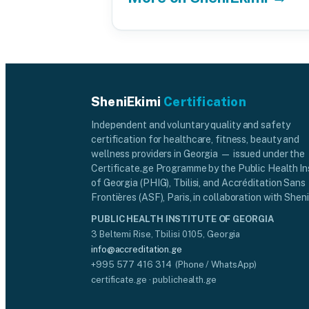
SheniEkimi
Certification
Independent and voluntary quality and safety
certification for healthcare, fitness, beauty and
wellness providers in Georgia — issued under the
Certificate.ge Programme by the Public Health In
of Georgia (PHIG), Tbilisi, and Accréditation Sans
Frontières (ASF), Paris, in collaboration with Sheni
PUBLIC HEALTH INSTITUTE OF GEORGIA
3 Beltemi Rise, Tbilisi 0105, Georgia
info@accreditation.ge
+995 577 416 314 (Phone / WhatsApp)
certificate.ge · publichealth.ge