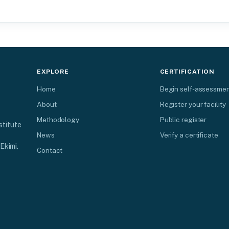
EXPLORE
CERTIFICATION
Home
Begin self-assessme
About
Register your facility
Methodology
Public register
stitute
News
Verify a certificate
Ekimi.
Contact