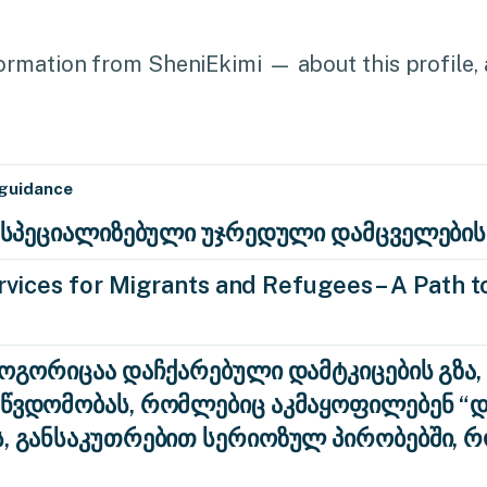
rmation from SheniEkimi — about this profile, a
 guidance
ა: სპეციალიზებული უჯრედული დამცველების
vices for Migrants and Refugees – A Path to
როგორიცაა დაჩქარებული დამტკიცების გზა,
აწვდომობას, რომლებიც აკმაყოფილებენ 
ს, განსაკუთრებით სერიოზულ პირობებში, 