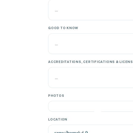
—
GOOD TO KNOW
—
ACCREDITATIONS, CERTIFICATIONS & LICEN
—
PHOTOS
LOCATION