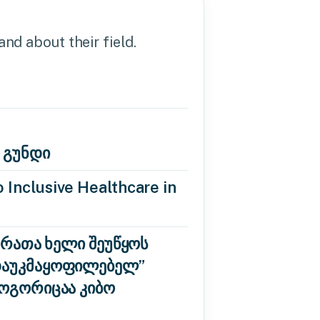
nd about their field.
 გუნდი
 Inclusive Healthcare in
 რათა ხელი შეუწყოს
“დაუკმაყოფილებელ”
როგორიცაა კიბო