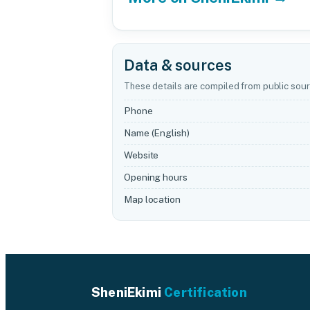
Data & sources
These details are compiled from public sour
Phone
Name (English)
Website
Opening hours
Map location
SheniEkimi
Certification