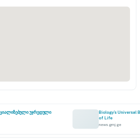
სპეციალიზებული უჯრედული
Biology’s Universal 
of Life
news.gmj.ge