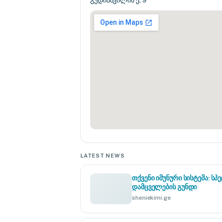
გუდიაშვილის ქ. 9
LATEST NEWS
თქვენი იმუნური სისტემა: 
დამცველების გუნდი
sheniekimi.ge