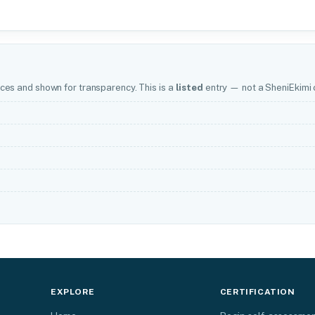
ces and shown for transparency. This is a
listed
entry — not a SheniEkimi c
EXPLORE
CERTIFICATION