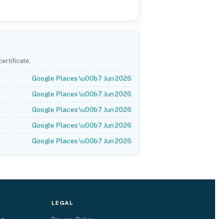
ertificate.
Google Places \u00b7 Jun 2026
Google Places \u00b7 Jun 2026
Google Places \u00b7 Jun 2026
Google Places \u00b7 Jun 2026
Google Places \u00b7 Jun 2026
LEGAL