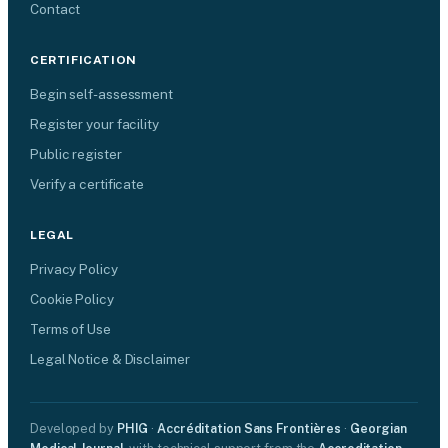
Contact
CERTIFICATION
Begin self-assessment
Register your facility
Public register
Verify a certificate
LEGAL
Privacy Policy
Cookie Policy
Terms of Use
Legal Notice & Disclaimer
Developed by
PHIG
·
Accréditation Sans Frontières
·
Georgian