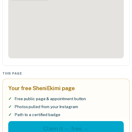
THIS PAGE
Your free SheniEkimi page
Free public page & appointment button
Photos pulled from your Instagram
Path to a certified badge
Claim it — free →