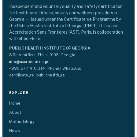
Independent and voluntary quality and safety certification
for healthcare, fitness, beauty and wellness providers in
Georgia — issued under the Certificate.ge Programme by
the Public Health Institute of Georgia (PHIG), Tbilisi, and
Accréditation Sans Frontières (ASF), Paris, in collaboration
with SheniEkimi.
PUBLIC HEALTH INSTITUTE OF GEORGIA
3 Beltemi Rise, Tbilisi 0105, Georgia
info@accreditation.ge
+995 577 416 314 (Phone / WhatsApp)
certificate.ge · publichealth.ge
EXPLORE
Home
About
Methodology
News