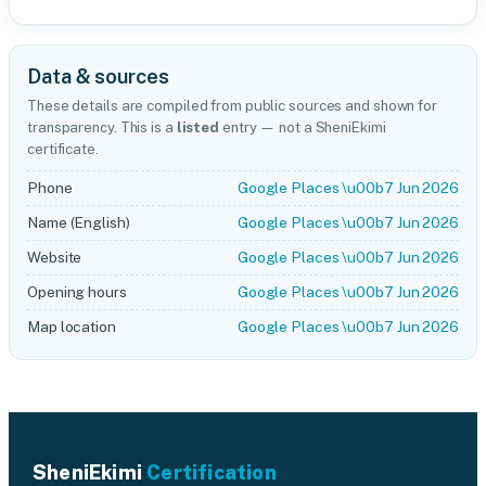
Data & sources
These details are compiled from public sources and shown for
transparency. This is a
listed
entry — not a SheniEkimi
certificate.
Phone
Google Places \u00b7 Jun 2026
Name (English)
Google Places \u00b7 Jun 2026
Website
Google Places \u00b7 Jun 2026
Opening hours
Google Places \u00b7 Jun 2026
Map location
Google Places \u00b7 Jun 2026
SheniEkimi
Certification