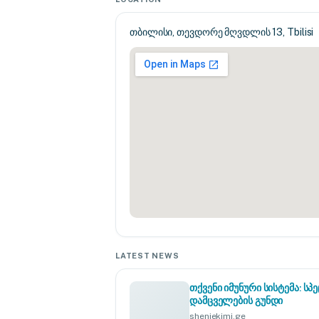
თბილისი, თევდორე მღვდლის 13, Tbilisi
LATEST NEWS
თქვენი იმუნური სისტემა: 
დამცველების გუნდი
sheniekimi.ge