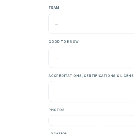
TEAM
—
GOOD TO KNOW
—
ACCREDITATIONS, CERTIFICATIONS & LICEN
—
PHOTOS
LOCATION