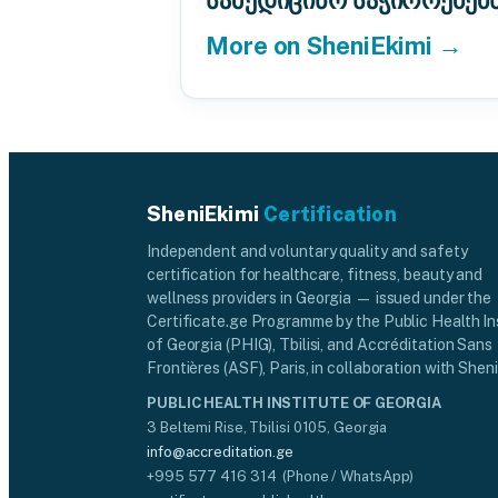
სამედიცინო საჭიროებებ
More on SheniEkimi →
SheniEkimi
Certification
Independent and voluntary quality and safety
certification for healthcare, fitness, beauty and
wellness providers in Georgia — issued under the
Certificate.ge Programme by the Public Health In
of Georgia (PHIG), Tbilisi, and Accréditation Sans
Frontières (ASF), Paris, in collaboration with Sheni
PUBLIC HEALTH INSTITUTE OF GEORGIA
3 Beltemi Rise, Tbilisi 0105, Georgia
info@accreditation.ge
+995 577 416 314 (Phone / WhatsApp)