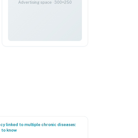
Advertising space · 300×250
y linked to multiple chronic diseases:
d to know