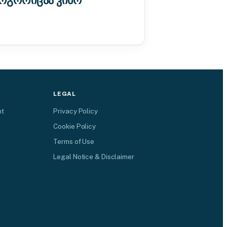
როგორიცაა კიბო
LEGAL
nt
Privacy Policy
Cookie Policy
Terms of Use
Legal Notice & Disclaimer