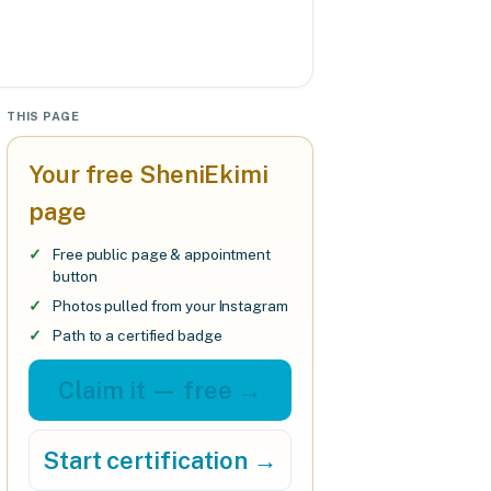
THIS PAGE
Your free SheniEkimi
page
Free public page & appointment
button
Photos pulled from your Instagram
Path to a certified badge
Claim it — free →
Start certification →