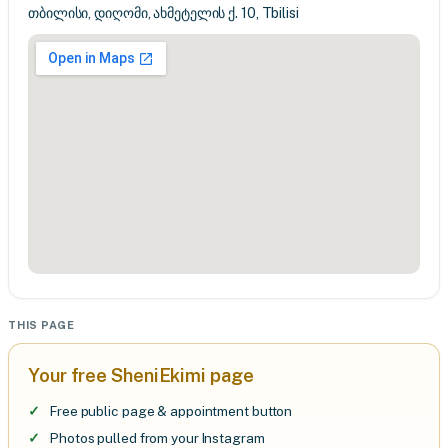
თბილისი, დიღომი, ახმეტელის ქ. 10, Tbilisi
THIS PAGE
Your free SheniEkimi page
Free public page & appointment button
Photos pulled from your Instagram