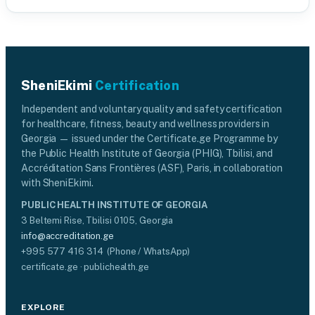
SheniEkimi
Certification
Independent and voluntary quality and safety certification
for healthcare, fitness, beauty and wellness providers in
Georgia — issued under the Certificate.ge Programme by
the Public Health Institute of Georgia (PHIG), Tbilisi, and
Accréditation Sans Frontières (ASF), Paris, in collaboration
with SheniEkimi.
PUBLIC HEALTH INSTITUTE OF GEORGIA
3 Beltemi Rise, Tbilisi 0105, Georgia
info@accreditation.ge
+995 577 416 314 (Phone / WhatsApp)
certificate.ge · publichealth.ge
EXPLORE