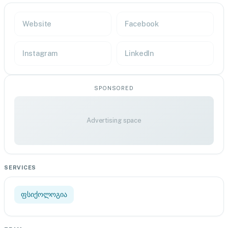
Website
Facebook
Instagram
LinkedIn
SPONSORED
Advertising space
SERVICES
ფსიქოლოგია