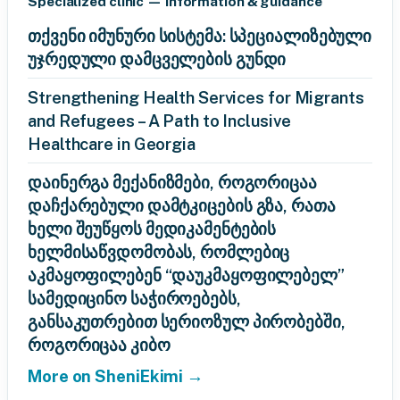
Specialized clinic — information & guidance
თქვენი იმუნური სისტემა: სპეციალიზებული
უჯრედული დამცველების გუნდი
Strengthening Health Services for Migrants
and Refugees – A Path to Inclusive
Healthcare in Georgia
დაინერგა მექანიზმები, როგორიცაა
დაჩქარებული დამტკიცების გზა, რათა
ხელი შეუწყოს მედიკამენტების
ხელმისაწვდომობას, რომლებიც
აკმაყოფილებენ “დაუკმაყოფილებელ”
სამედიცინო საჭიროებებს,
განსაკუთრებით სერიოზულ პირობებში,
როგორიცაა კიბო
More on SheniEkimi →