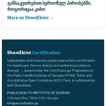
განსაკუთრებით სერიოზულ პირობებში,
როგორიცაა კიბო
More on SheniEkimi →
SheniEkimi
Certification
Independent and voluntary quality and safety certification
for healthcare, fitness, beauty and wellness providers in
Georgia — issued under the Certificate.ge Programme by
the Public Health Institute of Georgia (PHIG), Tbilisi, and
Accréditation Sans Frontières (ASF), Paris, in collaboration
with SheniEkimi.
PUBLIC HEALTH INSTITUTE OF GEORGIA
3 Beltemi Rise, Tbilisi 0105, Georgia
info@accreditation.ge