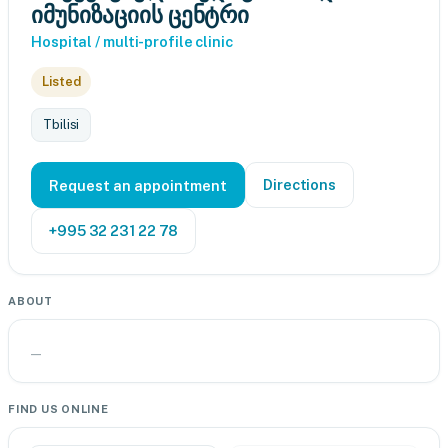
იმუნიზაციის ცენტრი
Hospital / multi-profile clinic
Listed
Tbilisi
Directions
Request an appointment
+995 32 231 22 78
ABOUT
—
FIND US ONLINE