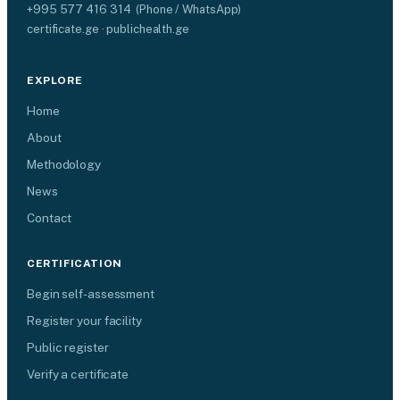
+995 577 416 314 (Phone / WhatsApp)
certificate.ge · publichealth.ge
EXPLORE
Home
About
Methodology
News
Contact
CERTIFICATION
Begin self-assessment
Register your facility
Public register
Verify a certificate