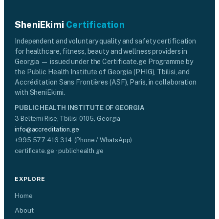
SheniEkimi
Certification
Independent and voluntary quality and safety certification
for healthcare, fitness, beauty and wellness providers in
Georgia — issued under the Certificate.ge Programme by
the Public Health Institute of Georgia (PHIG), Tbilisi, and
Accréditation Sans Frontières (ASF), Paris, in collaboration
with SheniEkimi.
PUBLIC HEALTH INSTITUTE OF GEORGIA
3 Beltemi Rise, Tbilisi 0105, Georgia
info@accreditation.ge
+995 577 416 314 (Phone / WhatsApp)
certificate.ge · publichealth.ge
EXPLORE
Home
About