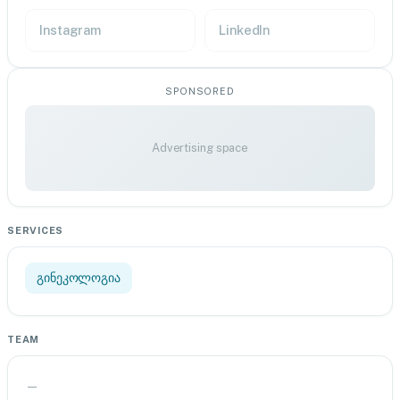
Instagram
LinkedIn
SPONSORED
Advertising space
SERVICES
გინეკოლოგია
TEAM
—