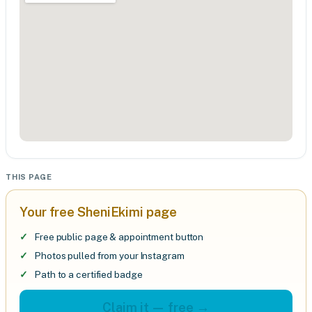
THIS PAGE
Your free SheniEkimi page
Free public page & appointment button
Photos pulled from your Instagram
Path to a certified badge
Claim it — free →