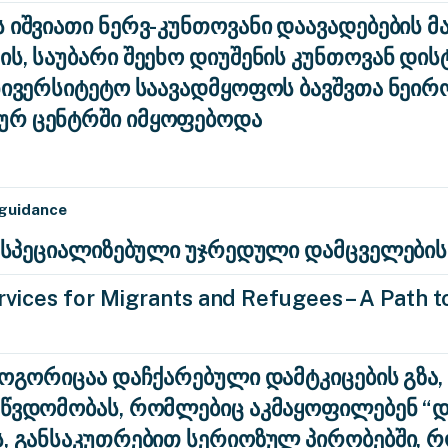
 იშვიათი ნერვ-კუნთოვანი დაავადებების მ
ს, საუბარი შეეხო დიუშენის კუნთოვან დის
უნივერსიტეტო საავადმყოფოს ბავშვთა ნეი
ურ ცენტრში იმყოფებოდა
 guidance
ა: სპეციალიზებული უჯრედული დამცველების
vices for Migrants and Refugees – A Path to
როგორიცაა დაჩქარებული დამტკიცების გზა,
აწვდომობას, რომლებიც აკმაყოფილებენ 
ს, განსაკუთრებით სერიოზულ პირობებში, 