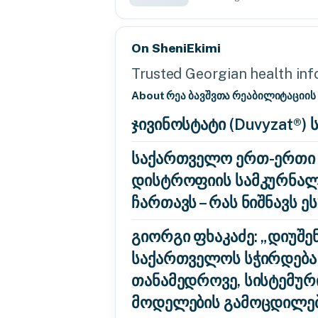
On SheniEkimi
Trusted Georgian health info
About რეა ბავშვთა რეაბილიტაციის
ჯივინოსტატი (Duvyzat®)
საქართველო ერთ-ერთი პ
დისტროფიის სამკურნალო 
ჩართავს – რას ნიშნავს ეს
გიორგი ფხაკაძე: „დიუშ
საქართველოს სჭირდება 
თანამედროვე, სისტემური
მოდელების გამოცდილე