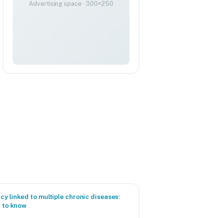
Advertising space · 300×250
y linked to multiple chronic diseases:
d to know