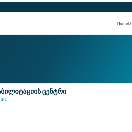
Home
Or
აბილიტაციის ცენტრი
inic