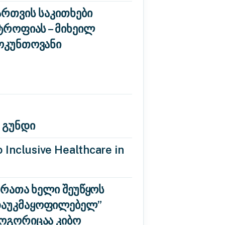
ართვის საკითხები
ტროფიას – მიხეილ
როკუნთოვანი
 გუნდი
 Inclusive Healthcare in
 რათა ხელი შეუწყოს
“დაუკმაყოფილებელ”
როგორიცაა კიბო