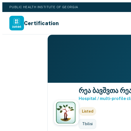
PUBLIC HEALTH INSTITUTE OF GEORGIA
Certification
რეა ბავშვთა რე
Hospital / multi-profile cl
Listed
Tbilisi