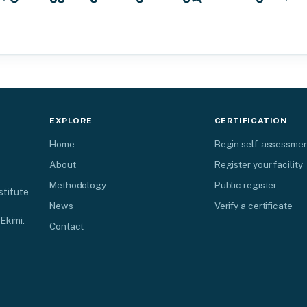
EXPLORE
CERTIFICATION
Home
Begin self-assessme
About
Register your facility
Methodology
Public register
stitute
News
Verify a certificate
Ekimi.
Contact