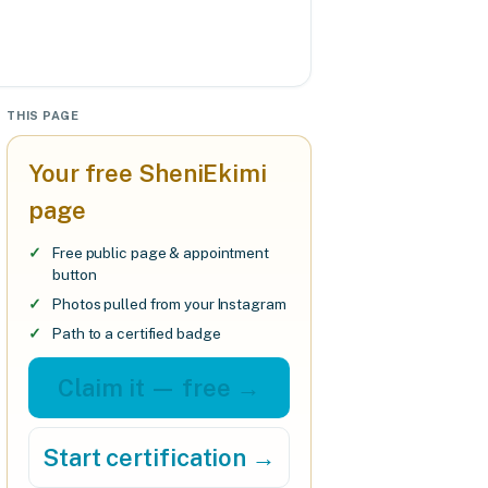
THIS PAGE
Your free SheniEkimi
page
Free public page & appointment
button
Photos pulled from your Instagram
Path to a certified badge
Claim it — free →
Start certification →