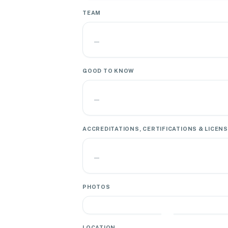
TEAM
—
GOOD TO KNOW
—
ACCREDITATIONS, CERTIFICATIONS & LICEN
—
PHOTOS
LOCATION