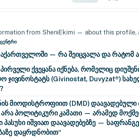
rmation from SheniEkimi — about this profile, a
 ცენტრი
 საქართველოში — რა შეიცვალა და რატომ 
ირველი ქვეყანა იქნება, რომელიც დიუშენ
ჯივინოსტატს (Givinostat, Duvyzat®) სა
?
ენის მიოდისტროფიით (DMD) დაავადებული 
არა პოლიტიკური კამათი — არამედ მოქმე
 პასუხი იშვიათ დაავადებებზე — საფრანგე
ბაზე დაყრდნობით“