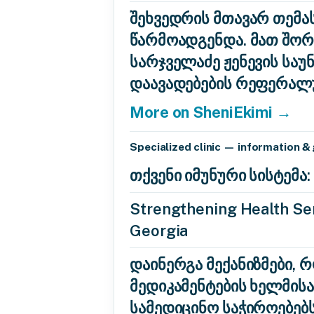
შეხვედრის მთავარ თემას
წარმოადგენდა. მათ შორი
სარჯველაძე ჟენევის სა
დაავადებების რეფერალ
More on SheniEkimi →
Specialized clinic — information &
თქვენი იმუნური სისტემ
Strengthening Health Ser
Georgia
დაინერგა მექანიზმები, 
მედიკამენტების ხელმის
სამედიცინო საჭიროებებ