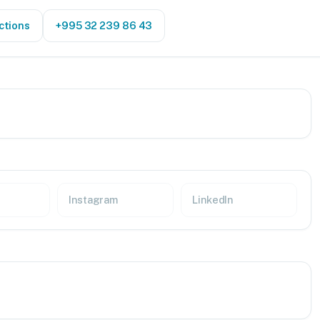
ctions
+995 32 239 86 43
Instagram
LinkedIn