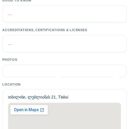
GOOD TO KNOW
—
ACCREDITATIONS, CERTIFICATIONS & LICENSES
—
PHOTOS
LOCATION
თბილისი, ლუბლიანას 21, Tbilisi