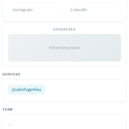
Instagram
LinkedIn
SPONSORED
Advertising space
SERVICES
ლაბორატორია
TEAM
—