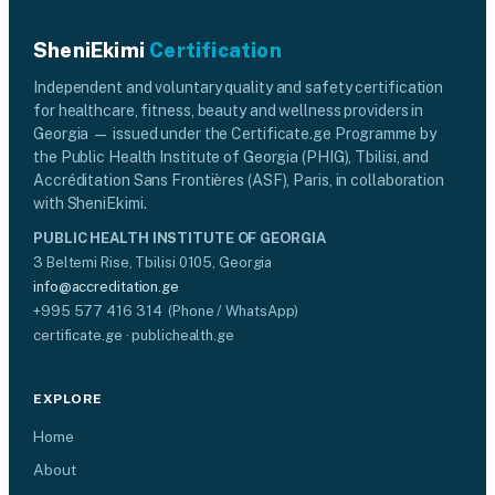
SheniEkimi
Certification
Independent and voluntary quality and safety certification
for healthcare, fitness, beauty and wellness providers in
Georgia — issued under the Certificate.ge Programme by
the Public Health Institute of Georgia (PHIG), Tbilisi, and
Accréditation Sans Frontières (ASF), Paris, in collaboration
with SheniEkimi.
PUBLIC HEALTH INSTITUTE OF GEORGIA
3 Beltemi Rise, Tbilisi 0105, Georgia
info@accreditation.ge
+995 577 416 314 (Phone / WhatsApp)
certificate.ge · publichealth.ge
EXPLORE
Home
About