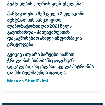
პეპტიდების „ოქროს ციებ-ცხელება“
ჰანტავირუსის შემცველი 2 ფლაკონი
ავსტრალიის სამედიცინო
ლაბორატორიიდან 2021 წელს
გაუჩინარდა – ჰანტავირუსთან
დაკავშირებით ახალი ინფორმაცია
ვრცელდება
გვიცავს თუ არა სარეცხი საპნით
ჭრილობის ჩამობანა ცოფისგან –
დეტალები, რაც ალბათ ყველა პატრონმა
და მშობელმა უნდა იცოდეს
More on SheniEkimi →