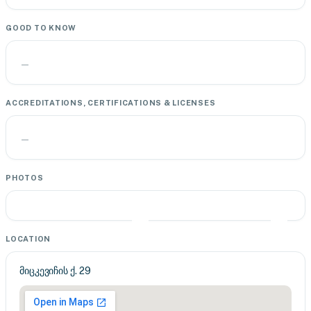
GOOD TO KNOW
—
ACCREDITATIONS, CERTIFICATIONS & LICENSES
—
PHOTOS
LOCATION
მიცკევიჩის ქ. 29