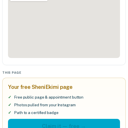
THIS PAGE
Your free SheniEkimi page
Free public page & appointment button
Photos pulled from your Instagram
Path to a certified badge
Claim it — free →