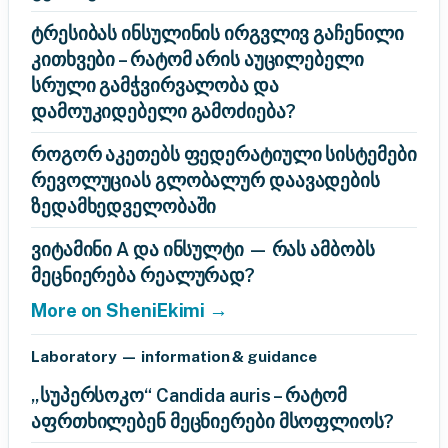
ტრესიბას ინსულინის ირგვლივ გაჩენილი
კითხვები – რატომ არის აუცილებელი
სრული გამჭვირვალობა და
დამოუკიდებელი გამოძიება?
როგორ აკეთებს ფედერატიული სისტემები
რევოლუციას გლობალურ დაავადების
ზედამხედველობაში
ვიტამინი A და ინსულტი — რას ამბობს
მეცნიერება რეალურად?
More on SheniEkimi →
Laboratory — information & guidance
„სუპერსოკო“ Candida auris – რატომ
აფრთხილებენ მეცნიერები მსოფლიოს?