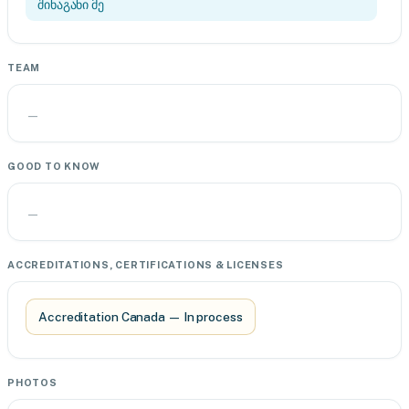
შინაგანი მე
TEAM
—
GOOD TO KNOW
—
ACCREDITATIONS, CERTIFICATIONS & LICENSES
Accreditation Canada — In process
PHOTOS