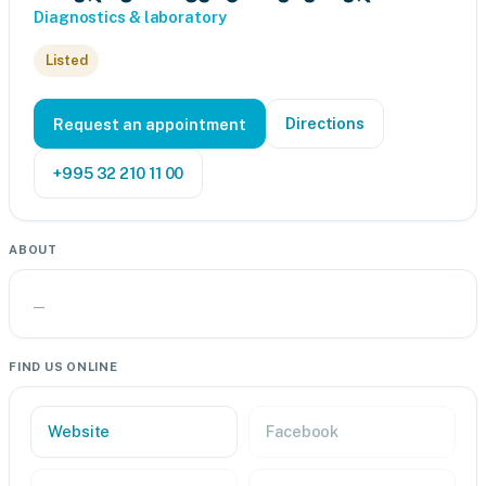
Diagnostics & laboratory
Listed
Directions
Request an appointment
+995 32 210 11 00
ABOUT
—
FIND US ONLINE
Website
Facebook