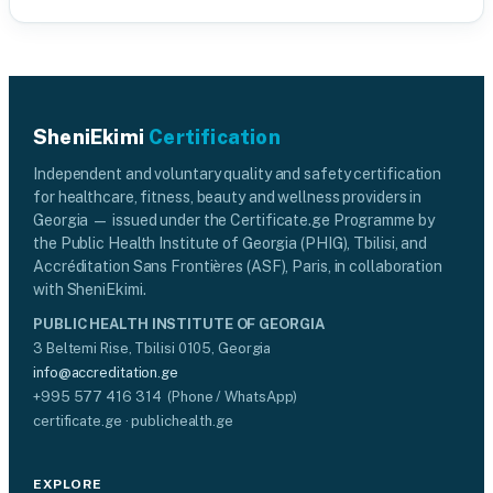
SheniEkimi
Certification
Independent and voluntary quality and safety certification
for healthcare, fitness, beauty and wellness providers in
Georgia — issued under the Certificate.ge Programme by
the Public Health Institute of Georgia (PHIG), Tbilisi, and
Accréditation Sans Frontières (ASF), Paris, in collaboration
with SheniEkimi.
PUBLIC HEALTH INSTITUTE OF GEORGIA
3 Beltemi Rise, Tbilisi 0105, Georgia
info@accreditation.ge
+995 577 416 314 (Phone / WhatsApp)
certificate.ge · publichealth.ge
EXPLORE