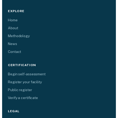
EXPLORE
Home
About
Methodology
News
Contact
CERTIFICATION
Begin self-assessment
Register your facility
Public register
Verify a certificate
LEGAL