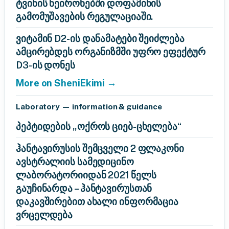
ტვინის ნეირონებში დოფამინის
გამომუშავების რეგულაციაში.
ვიტამინ D2-ის დანამატები შეიძლება
ამცირებდეს ორგანიზმში უფრო ეფექტურ
D3-ის დონეს
More on SheniEkimi →
Laboratory — information & guidance
პეპტიდების „ოქროს ციებ-ცხელება“
ჰანტავირუსის შემცველი 2 ფლაკონი
ავსტრალიის სამედიცინო
ლაბორატორიიდან 2021 წელს
გაუჩინარდა – ჰანტავირუსთან
დაკავშირებით ახალი ინფორმაცია
ვრცელდება