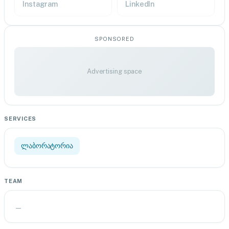
Instagram
LinkedIn
SPONSORED
Advertising space
SERVICES
ლაბორატორია
TEAM
—