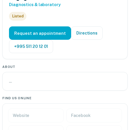
Diagnostics & laboratory
Listed
Directions
Request an appointment
+995 511 20 12 01
ABOUT
—
FIND US ONLINE
Website
Facebook