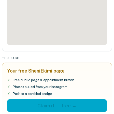
THIS PAGE
Your free SheniEkimi page
Free public page & appointment button
Photos pulled from your Instagram
Path to a certified badge
Claim it — free →