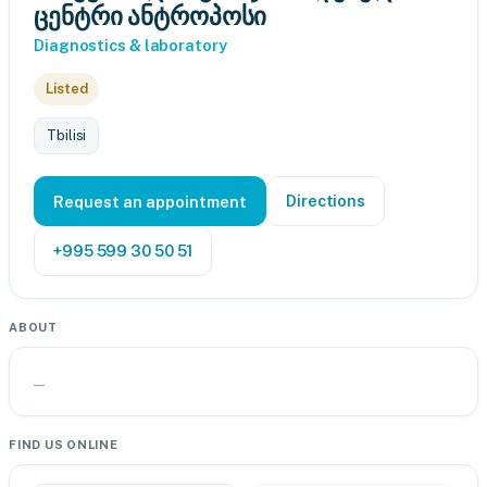
ცენტრი ანტროპოსი
Diagnostics & laboratory
Listed
Tbilisi
Directions
Request an appointment
+995 599 30 50 51
ABOUT
—
FIND US ONLINE