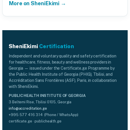
More on SheniEkimi →
SheniEkimi
Certification
Independent and voluntary quality and safety certification
for healthcare, fitness, beauty and wellness providers in
Georgia — issued under the Certificate.ge Programme by
the Public Health Institute of Georgia (PHIG), Tbilisi, and
Accréditation Sans Frontières (ASF), Paris, in collaboration
with SheniEkimi.
PUBLIC HEALTH INSTITUTE OF GEORGIA
3 Beltemi Rise, Tbilisi 0105, Georgia
info@accreditation.ge
+995 577 416 314 (Phone / WhatsApp)
certificate.ge · publichealth.ge