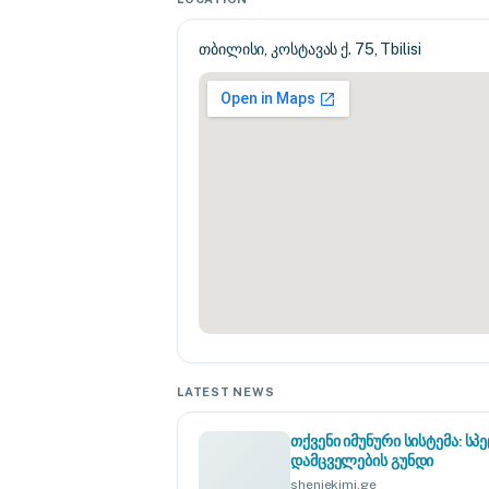
თბილისი, კოსტავას ქ. 75, Tbilisi
LATEST NEWS
თქვენი იმუნური სისტემა: 
დამცველების გუნდი
sheniekimi.ge