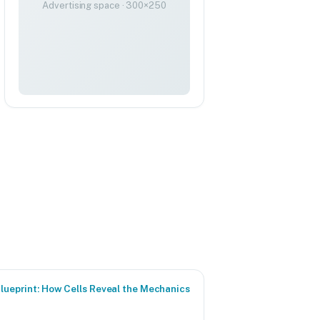
Advertising space · 300×250
Blueprint: How Cells Reveal the Mechanics