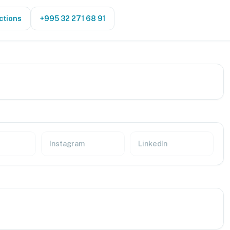
ctions
+995 32 271 68 91
Instagram
LinkedIn