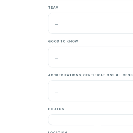
TEAM
—
GOOD TO KNOW
—
ACCREDITATIONS, CERTIFICATIONS & LICEN
—
PHOTOS
LOCATION