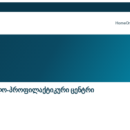
Home
Or
ალო-პროფილაქტიკური ცენტრი