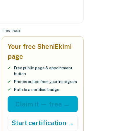
THIS PAGE
Your free SheniEkimi
page
Free public page & appointment
button
Photos pulled from your Instagram
Path to a certified badge
Claim it — free →
Start certification →