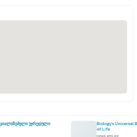
სპეციალიზებული უჯრედული
Biology’s Universal 
of Life
news.gmj.ge