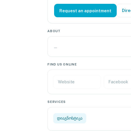
Dire
Request an appointment
ABOUT
—
FIND US ONLINE
Website
Facebook
SERVICES
დიაგნოსტიკა