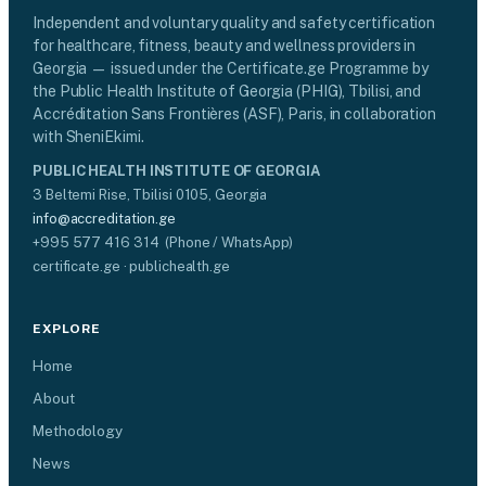
Independent and voluntary quality and safety certification
for healthcare, fitness, beauty and wellness providers in
Georgia — issued under the Certificate.ge Programme by
the Public Health Institute of Georgia (PHIG), Tbilisi, and
Accréditation Sans Frontières (ASF), Paris, in collaboration
with SheniEkimi.
PUBLIC HEALTH INSTITUTE OF GEORGIA
3 Beltemi Rise, Tbilisi 0105, Georgia
info@accreditation.ge
+995 577 416 314 (Phone / WhatsApp)
certificate.ge · publichealth.ge
EXPLORE
Home
About
Methodology
News