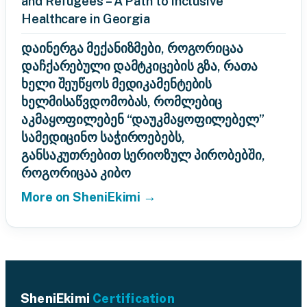
and Refugees – A Path to Inclusive
Healthcare in Georgia
დაინერგა მექანიზმები, როგორიცაა
დაჩქარებული დამტკიცების გზა, რათა
ხელი შეუწყოს მედიკამენტების
ხელმისაწვდომობას, რომლებიც
აკმაყოფილებენ “დაუკმაყოფილებელ”
სამედიცინო საჭიროებებს,
განსაკუთრებით სერიოზულ პირობებში,
როგორიცაა კიბო
More on SheniEkimi →
SheniEkimi
Certification