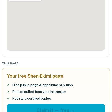
THIS PAGE
Your free SheniEkimi page
Free public page & appointment button
Photos pulled from your Instagram
Path to a certified badge
Claim it — free →