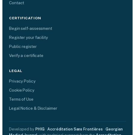
Contact
CERTIFICATION
Begin self-assessment
Register your facility
Public register
Verify a certificate
LEGAL
Privacy Policy
Cookie Policy
Terms of Use
Legal Notice & Disclaimer
Developed by
PHIG
·
Accréditation Sans Frontières
·
Georgian