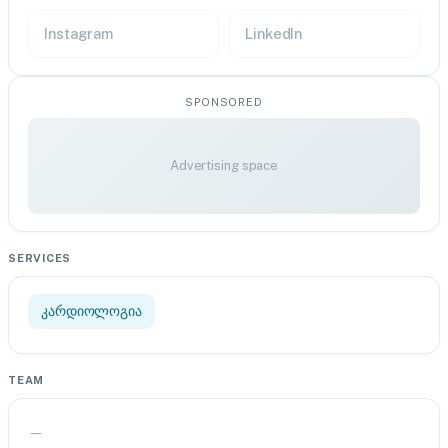
Instagram
LinkedIn
SPONSORED
Advertising space
SERVICES
კარდიოლოგია
TEAM
—