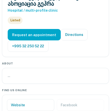
ასოციაცია გეჰრა
Hospital / multi-profile clinic
Listed
Directions
Request an appointment
+995 32 250 52 22
ABOUT
—
FIND US ONLINE
Website
Facebook