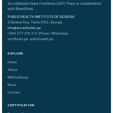
Accréditation Sans Frontières (ASF), Paris, in collaboration
with SheniEkimi.
PUBLIC HEALTH INSTITUTE OF GEORGIA
3 Beltemi Rise, Tbilisi 0105, Georgia
info@accreditation.ge
+995 577 416 314 (Phone / WhatsApp)
certificate.ge · publichealth.ge
EXPLORE
Home
About
Methodology
News
Contact
CERTIFICATION