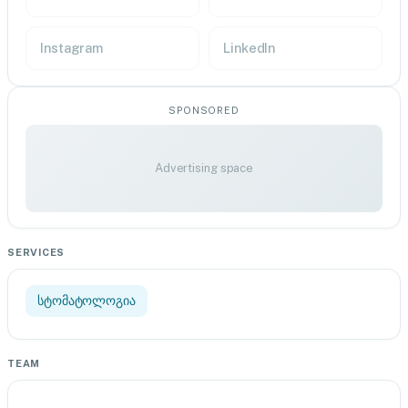
Instagram
LinkedIn
SPONSORED
Advertising space
SERVICES
სტომატოლოგია
TEAM