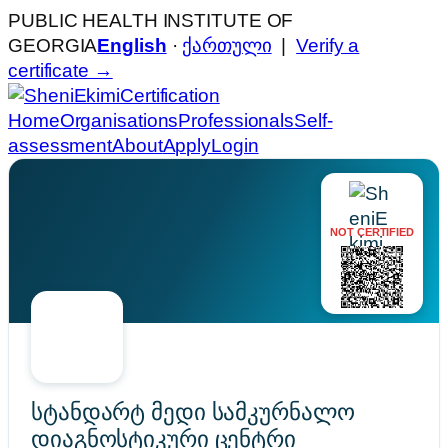
PUBLIC HEALTH INSTITUTE OF
GEORGIA
English
·
ქართული
|
Verify a
certificate →
Certification
Home
Organisations
Professionals
Self-
assessment
About
Apply
Login
NOT CERTIFIED
სტანდარტ მედი სამკურნალო
დიაგნოსტიკური ცენტრი