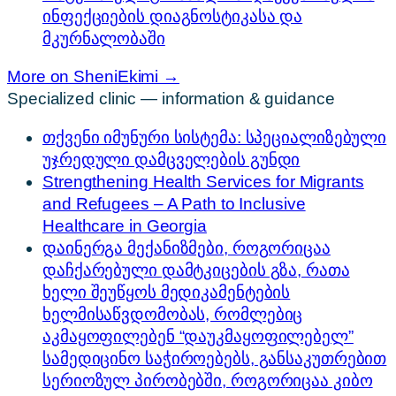
ინფექციების დიაგნოსტიკასა და
მკურნალობაში
More on SheniEkimi →
Specialized clinic — information & guidance
თქვენი იმუნური სისტემა: სპეციალიზებული
უჯრედული დამცველების გუნდი
Strengthening Health Services for Migrants
and Refugees – A Path to Inclusive
Healthcare in Georgia
დაინერგა მექანიზმები, როგორიცაა
დაჩქარებული დამტკიცების გზა, რათა
ხელი შეუწყოს მედიკამენტების
ხელმისაწვდომობას, რომლებიც
აკმაყოფილებენ “დაუკმაყოფილებელ”
სამედიცინო საჭიროებებს, განსაკუთრებით
სერიოზულ პირობებში, როგორიცაა კიბო