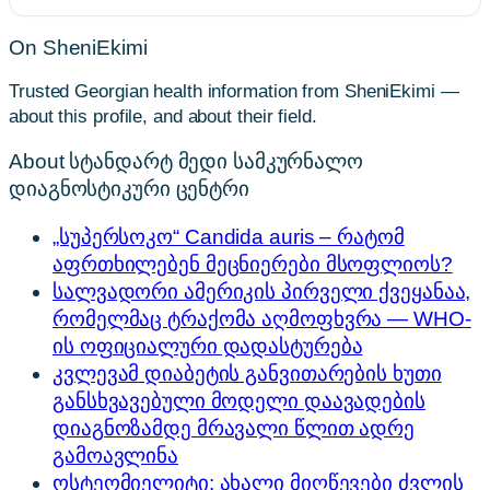
On SheniEkimi
Trusted Georgian health information from SheniEkimi —
about this profile, and about their field.
About სტანდარტ მედი სამკურნალო
დიაგნოსტიკური ცენტრი
„სუპერსოკო“ Candida auris – რატომ
აფრთხილებენ მეცნიერები მსოფლიოს?
სალვადორი ამერიკის პირველი ქვეყანაა,
რომელმაც ტრაქომა აღმოფხვრა — WHO-
ის ოფიციალური დადასტურება
კვლევამ დიაბეტის განვითარების ხუთი
განსხვავებული მოდელი დაავადების
დიაგნოზამდე მრავალი წლით ადრე
გამოავლინა
ოსტეომიელიტი: ახალი მიღწევები ძვლის