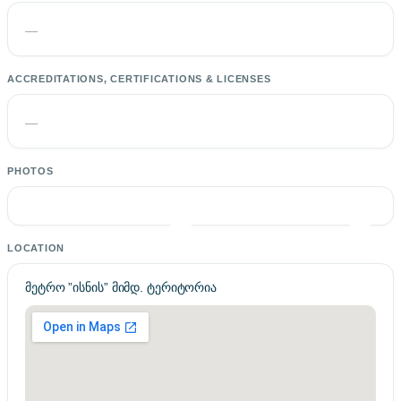
—
ACCREDITATIONS, CERTIFICATIONS & LICENSES
—
PHOTOS
LOCATION
მეტრო ”ისნის” მიმდ. ტერიტორია