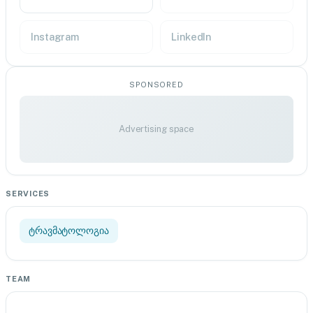
Instagram
LinkedIn
SPONSORED
Advertising space
SERVICES
ტრავმატოლოგია
TEAM