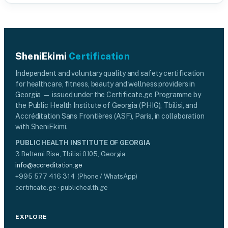
SheniEkimi
Certification
Independent and voluntary quality and safety certification
for healthcare, fitness, beauty and wellness providers in
Georgia — issued under the Certificate.ge Programme by
the Public Health Institute of Georgia (PHIG), Tbilisi, and
Accréditation Sans Frontières (ASF), Paris, in collaboration
with SheniEkimi.
PUBLIC HEALTH INSTITUTE OF GEORGIA
3 Beltemi Rise, Tbilisi 0105, Georgia
info@accreditation.ge
+995 577 416 314 (Phone / WhatsApp)
certificate.ge · publichealth.ge
EXPLORE