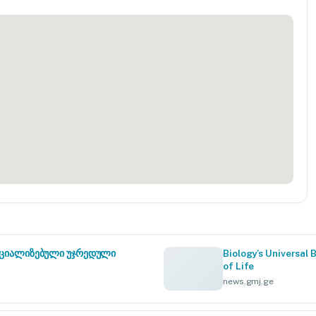
სპეციალიზებული უჯრედული
Biology’s Universal 
of Life
news.gmj.ge