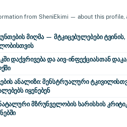
rmation from SheniEkimi — about this profile, a
კუნთების მიღმა — მტკიცებულებები ტვინის,
ელობისთვის
კში დაქვრივება და აივ-ინფექციასთან დაკ
ლქში
ვების ანალიზი: მენსტრუალური ტკივილისთ
ლებებს იყენებენ
ენატალური მზრუნველობის ხარისხის კრიტი
ნებში