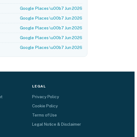
Google Places \u00b7 Jun 2026
Google Places \u00b7 Jun 2026
Google Places \u00b7 Jun 2026
Google Places \u00b7 Jun 2026
Google Places \u00b7 Jun 2026
LEGAL
nt
Privacy Policy
Cookie Policy
Terms of Use
Legal Notice & Disclaimer