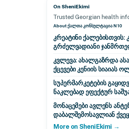
On SheniEkimi
Trusted Georgian health info
About ქალთა კონსულტაცია N 10
კრეატინი ქალებისთვის: 
გრძელვადიანი ჯანმრთ
კვლევა: ახალგაზრდა ასა
ქცევები კენიის სიაიას ო
სუპერმარკეტების გაყიდ
ნაკლებად ეფექტურ საშუა
მონაცემები ავლენს ანტ
დაბალშემოსავლიან ქვეყ
More on SheniEkimi →