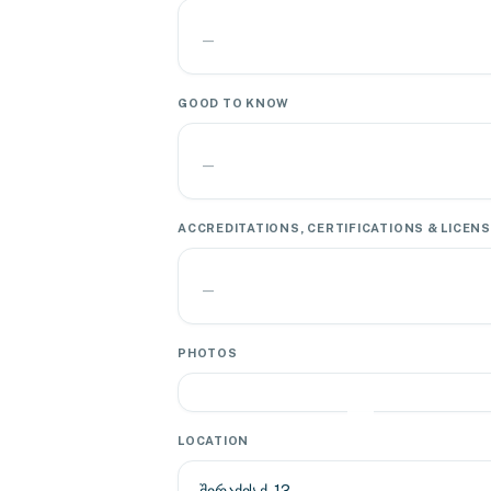
—
GOOD TO KNOW
—
ACCREDITATIONS, CERTIFICATIONS & LICEN
—
PHOTOS
LOCATION