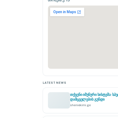
შირაქის ქ. 13
LATEST NEWS
თქვენი იმუნური სისტემა: 
დამცველების გუნდი
sheniekimi.ge