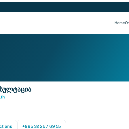
Home
Or
ნსულტაცია
lth
ctions
+995 32 267 69 55