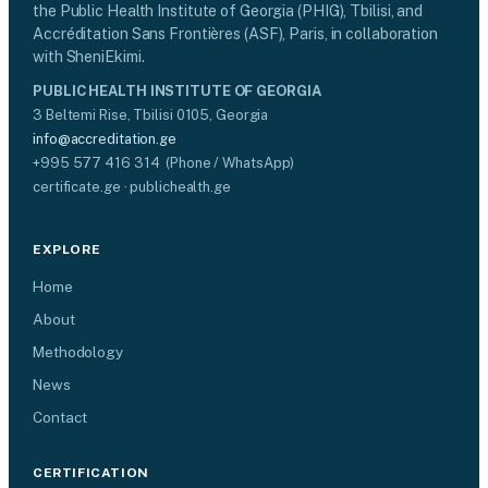
the Public Health Institute of Georgia (PHIG), Tbilisi, and
Accréditation Sans Frontières (ASF), Paris, in collaboration
with SheniEkimi.
PUBLIC HEALTH INSTITUTE OF GEORGIA
3 Beltemi Rise, Tbilisi 0105, Georgia
info@accreditation.ge
+995 577 416 314 (Phone / WhatsApp)
certificate.ge · publichealth.ge
EXPLORE
Home
About
Methodology
News
Contact
CERTIFICATION