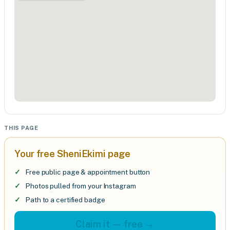
THIS PAGE
Your free SheniEkimi page
Free public page & appointment button
Photos pulled from your Instagram
Path to a certified badge
Claim it — free →