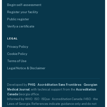
Begin self-assessment
Register your facility
Public register
Verify a certificate
LEGAL
Privacy Policy
Cookie Policy
Terms of Use
Legal Notice & Disclaimer
Developed by
PHIG
·
Accréditation Sans Frontières
·
Georgian
Medical Journal
, with technical support from the
Accreditation
Canada
Georgia office.
Informed by WHO · ISO · ISQua · Accreditation Canada / HSO · the
Laws of Georgia. References indicate guidance only and do not