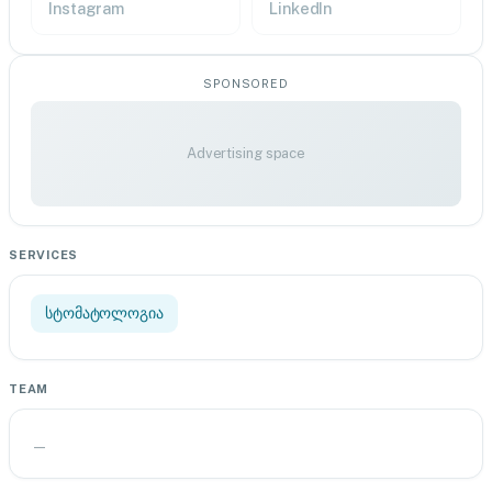
Instagram
LinkedIn
SPONSORED
Advertising space
SERVICES
სტომატოლოგია
TEAM
—