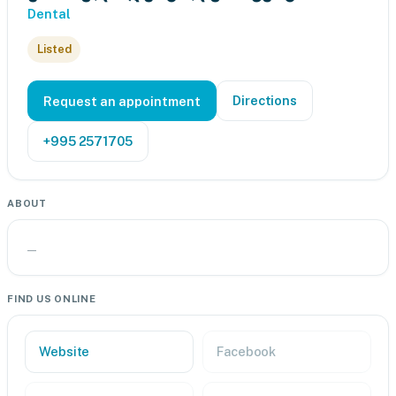
Dental
Listed
Directions
Request an appointment
+995 2571705
ABOUT
—
FIND US ONLINE
Website
Facebook