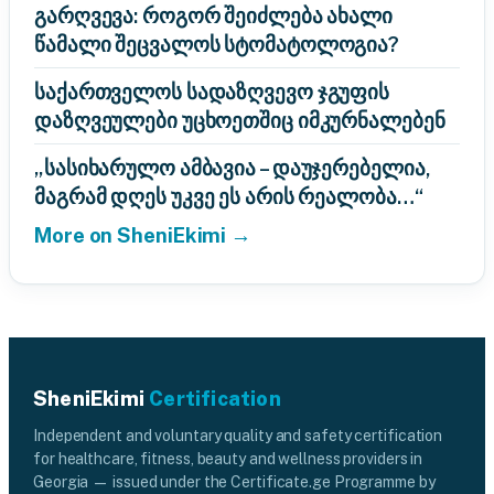
გარღვევა: როგორ შეიძლება ახალი
წამალი შეცვალოს სტომატოლოგია?
საქართველოს სადაზღვევო ჯგუფის
დაზღვეულები უცხოეთშიც იმკურნალებენ
„სასიხარულო ამბავია – დაუჯერებელია,
მაგრამ დღეს უკვე ეს არის რეალობა…“
More on SheniEkimi →
SheniEkimi
Certification
Independent and voluntary quality and safety certification
for healthcare, fitness, beauty and wellness providers in
Georgia — issued under the Certificate.ge Programme by