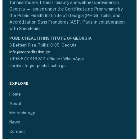
for healthcare, fitness, beauty and wellness providers in
Georgia — issued under the Certificate.ge Programme by
the Public Health Institute of Georgia (PHIG), Tbilisi, and
Accréditation Sans Frontières (ASF), Paris, in collaboration
with SheniEkimi.
PUBLIC HEALTH INSTITUTE OF GEORGIA
3 Beltemi Rise, Tbilisi 0105, Georgia
info@accreditation.ge
+995 577 416 314 (Phone / WhatsApp)
certificate.ge · publichealth.ge
EXPLORE
Home
About
Methodology
News
Contact