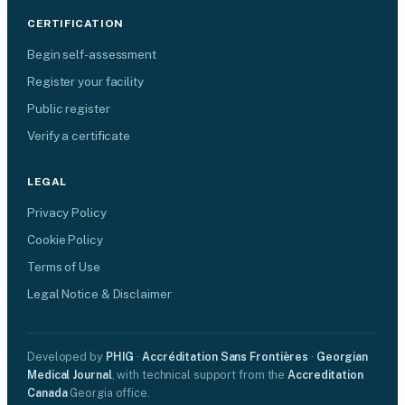
CERTIFICATION
Begin self-assessment
Register your facility
Public register
Verify a certificate
LEGAL
Privacy Policy
Cookie Policy
Terms of Use
Legal Notice & Disclaimer
Developed by
PHIG
·
Accréditation Sans Frontières
·
Georgian
Medical Journal
, with technical support from the
Accreditation
Canada
Georgia office.