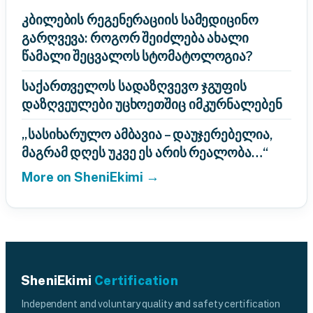
კბილების რეგენერაციის სამედიცინო
გარღვევა: როგორ შეიძლება ახალი
წამალი შეცვალოს სტომატოლოგია?
საქართველოს სადაზღვევო ჯგუფის
დაზღვეულები უცხოეთშიც იმკურნალებენ
„სასიხარულო ამბავია – დაუჯერებელია,
მაგრამ დღეს უკვე ეს არის რეალობა…“
More on SheniEkimi →
SheniEkimi
Certification
Independent and voluntary quality and safety certification