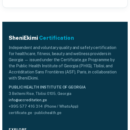
SheniEkimi
Certification
Independent and voluntary quality and safety certification
for healthcare, fitness, beauty and wellness providers in
Georgia — issued under the Certificate.ge Programme by
the Public Health Institute of Georgia (PHIG), Tbilisi, and
Accréditation Sans Frontières (ASF), Paris, in collaboration
with SheniEkimi.
PUBLIC HEALTH INSTITUTE OF GEORGIA
3 Beltemi Rise, Tbilisi 0105, Georgia
info@accreditation.ge
+995 577 416 314 (Phone / WhatsApp)
certificate.ge · publichealth.ge
EXPLORE