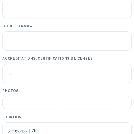
—
GOOD TO KNOW
—
ACCREDITATIONS, CERTIFICATIONS & LICENSES
—
PHOTOS
LOCATION
კოსტავას ქ. 75